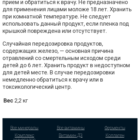
прием и обратиться к врачу. Не предназначено
для применения лицами моложе 18 лет. Хранить
при комнатной температуре. Не следует
использовать данный продукт, если пленка под
крышкой повреждена или отсутствует.
Случайная передозировка продуктов,
содержащих железо, — основная причина
отравлений со смертельным исходом среди
детей до 6 лет. Хранить продукт в недоступном
для детей месте. В случае передозировки
немедленно обратиться к врачу или в
токсикологический центр.
Вес
2,2 кг
Все минералы
Все витамины
Ферменты
Комплекс
Витамин Д3
Коллаген
минералов