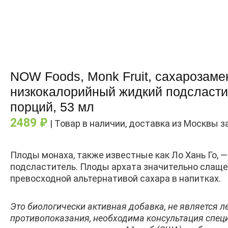
NOW Foods, Monk Fruit, сахарозамен
низкокалорийный жидкий подсластит
порций, 53 мл
2489
₽
| Товар в наличии, доставка из Москвы з
Плоды монаха, также известные как Ло Хань Го, 
подсластитель. Плоды архата значительно слаще с
превосходной альтернативой сахара в напитках.
Это биологически активная добавка, не является 
противопоказания, необходима консультация спец