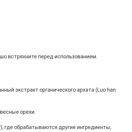
ошо встряхните перед использованием.
нный экстракт органического архата (Luo han
евесные орехи.
, где обрабатываются другие ингредиенты,