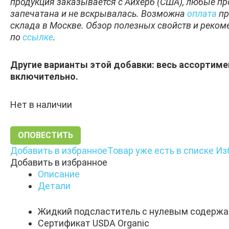
продукция заказывается с Айхерб (США), любые пр
запечатана и не вскрывалась. Возможна
оплата
пр
склада в Москве. Обзор полезных свойств и реко
по
ссылке
.
Другие варианты этой добавки: весь ассортиме
включительно.
Нет в наличии
ОПОВЕСТИТЬ
Добавить в избранное
Товар уже есть в списке Из
Добавить в избранное
Описание
Детали
Жидкий подсластитель с нулевым содержа
Сертификат USDA Organic