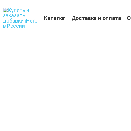
Перейти
к
содержимому
Каталог
Доставка и оплата
О