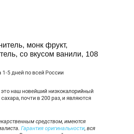
итель, монк фрукт,
ель, со вкусом ванили, 108
а 1-5 дней по всей России
— это наш новейший низкокалорийный
ахара, почти в 200 раз, и являются
лекарственным средством, имеются
иалиста.
Гарантия оригинальности
, вся