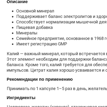
Описание
Основной минерал
Поддерживает баланс электролитов и здор
Способствует нормализации мышечной дея
Пищевая добавка
Минералы
Семейное предприятие, основанное в 1968 г
Имеет регистрацию GMP
Калий — важный минерал, который встречается в
Этот элемент необходим для поддержки баланса
баланса. Кроме того, калий требуется для обе
импульсов. Цитрат калия хорошо усваивается и
Рекомендации по применению
Принимать по 1 капсуле 1–5 раз в день, желател
Ингредиенты
Целлюлоза, желатин (капсула), стеариновая кис