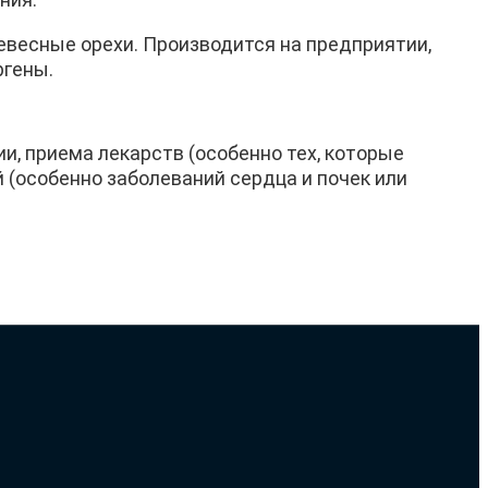
ревесные орехи. Производится на предприятии,
ргены.
и, приема лекарств (особенно тех, которые
й (особенно заболеваний сердца и почек или