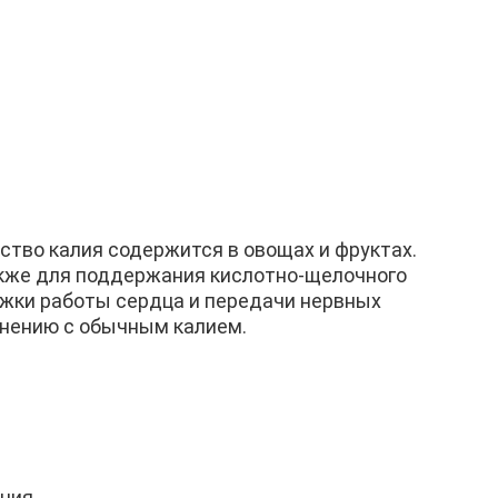
ство калия содержится в овощах и фруктах.
также для поддержания кислотно-щелочного
ржки работы сердца и передачи нервных
внению с обычным калием.
ния.