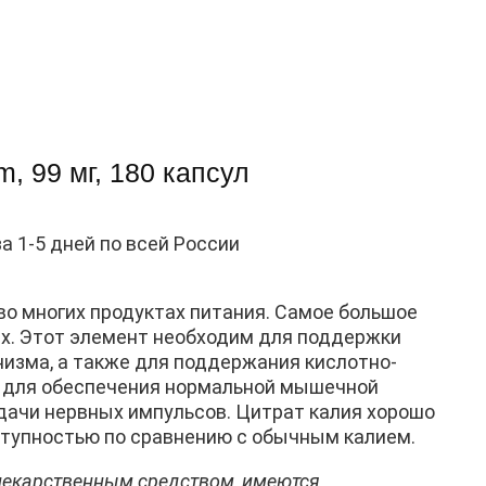
, 99 мг, 180 капсул
за 1-5 дней по всей России
во многих продуктах питания. Самое большое
ах. Этот элемент необходим для поддержки
анизма, а также для поддержания кислотно-
ся для обеспечения нормальной мышечной
дачи нервных импульсов. Цитрат калия хорошо
ступностью по сравнению с обычным калием.
 лекарственным средством, имеются