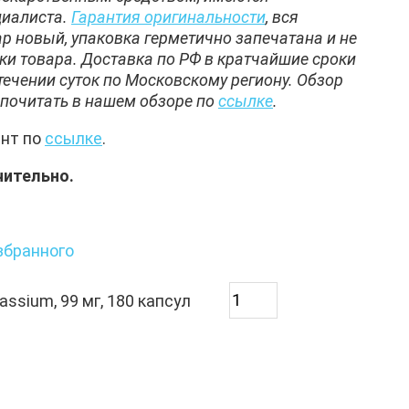
циалиста.
Гарантия оригинальности
, вся
ар новый, упаковка герметично запечатана и не
ки товара. Доставка по РФ в кратчайшие сроки
течении суток по Московскому региону. Обзор
почитать в нашем обзоре по
ссылке
.
ент по
ссылке
.
чительно.
збранного
ssium, 99 мг, 180 капсул