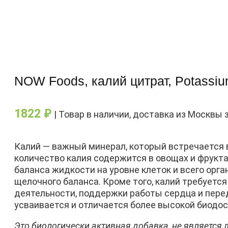
NOW Foods, калий цитрат, Potassium
1822
₽
| Товар в наличии, доставка из Москвы 
Калий — важный минерал, который встречается 
количество калия содержится в овощах и фрукт
баланса жидкости на уровне клеток и всего орг
щелочного баланса. Кроме того, калий требует
деятельности, поддержки работы сердца и пере
усваивается и отличается более высокой биодо
Это биологически активная добавка, не является