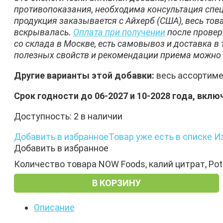
противопоказания, необходима консультация спе
продукция заказывается с Айхерб (США), весь тов
вскрывалась.
Оплата при получении
после провер
со склада в Москве, есть самовывоз и доставка в 
полезных свойств и рекомендации приема можно 
Другие варианты этой добавки:
весь ассортим
Срок годности до 06-2027 и 10-2028 года, вклю
Доступность:
2 в наличии
Добавить в избранное
Товар уже есть в списке И
Добавить в избранное
Количество товара NOW Foods, калий цитрат, Pota
В КОРЗИНУ
Описание