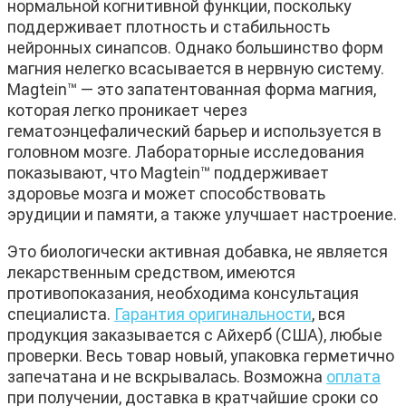
нормальной когнитивной функции, поскольку
поддерживает плотность и стабильность
нейронных синапсов. Однако большинство форм
магния нелегко всасывается в нервную систему.
Magtein™ — это запатентованная форма магния,
которая легко проникает через
гематоэнцефалический барьер и используется в
головном мозге. Лабораторные исследования
показывают, что Magtein™ поддерживает
здоровье мозга и может способствовать
эрудиции и памяти, а также улучшает настроение.
Это биологически активная добавка, не является
лекарственным средством, имеются
противопоказания, необходима консультация
специалиста.
Гарантия оригинальности
, вся
продукция заказывается с Айхерб (США), любые
проверки. Весь товар новый, упаковка герметично
запечатана и не вскрывалась. Возможна
оплата
при получении, доставка в кратчайшие сроки со