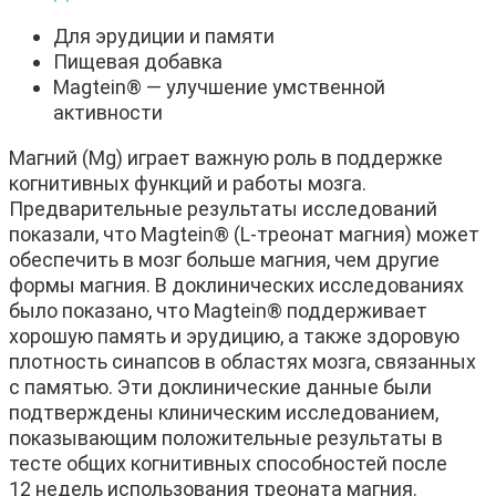
Для эрудиции и памяти
Пищевая добавка
Magtein® — улучшение умственной
активности
Магний (Mg) играет важную роль в поддержке
когнитивных функций и работы мозга.
Предварительные результаты исследований
показали, что Magtein® (L-треонат магния) может
обеспечить в мозг больше магния, чем другие
формы магния. В доклинических исследованиях
было показано, что Magtein® поддерживает
хорошую память и эрудицию, а также здоровую
плотность синапсов в областях мозга, связанных
с памятью. Эти доклинические данные были
подтверждены клиническим исследованием,
показывающим положительные результаты в
тесте общих когнитивных способностей после
12 недель использования треоната магния.