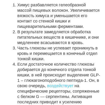
Химус разбавляется гелеобразной
массой пищевых волокон. Увеличивается
вязкость химуса и уменьшается его
контакт со стенкой кишки и
пищеварительными ферментами.
В результате замедляется обработка
питательных веществ в кишечнике, и они
медленнее всасываются в кровь.
Часть глюкозы не успевает проникнуть в
кровь и перемещается в конечный отдел
тонкой кишки.
Если достаточное количество глюкозы
добирается до конечного отдела тонкой
кишки, в ней происходит выделение GLP-
1 – глюкагоноподобного пептида-1. Он, в
свою очередь,
воздействует
на
специфические рецепторы, сопряженные
с белком G — серпентины. Активация
последних приводит к усилению