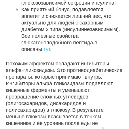
глюкозозависимой секреции инсулина.
Как приятный бонус, подавляется
аппетит и снижается лишний вес, что
актуально для людей с сахарным
диабетом 2 типа (инсулиннезависимым).
Все полезные свойства
глюкагоноподобного пептида-1
описаны
тут
.
Похожим эффектом обладают ингибиторы
альфа-гликозидазы. Это противодиабетические
препараты, которые принимают внутрь.
Ингибиторы альфа-гликозидазы подавляют
кишечные ферменты и уменьшают
превращение сложных углеводов
(олигосахаридов, дисахаридов и
полисахаридов) в глюкозу. В результате
меньше глюкозы всасывается в тонком
кишечнике и ее уровень после еды не