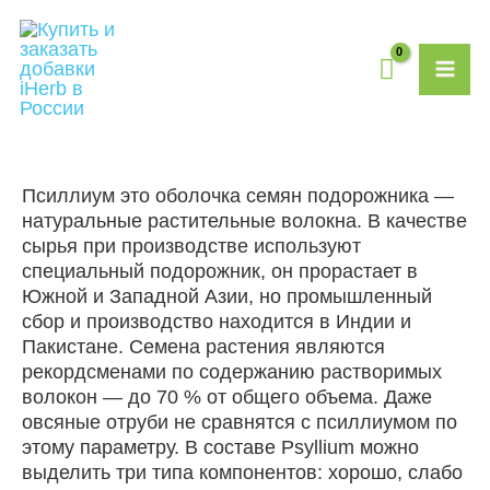
Перейти
MAI
к
содержимому
ME
Псиллиум это оболочка семян подорожника —
натуральные растительные волокна. В качестве
сырья при производстве используют
специальный подорожник, он прорастает в
Южной и Западной Азии, но промышленный
сбор и производство находится в Индии и
Пакистане. Семена растения являются
рекордсменами по содержанию растворимых
волокон — до 70 % от общего объема. Даже
овсяные отруби не сравнятся с псиллиумом по
этому параметру. В составе Psyllium можно
выделить три типа компонентов: хорошо, слабо