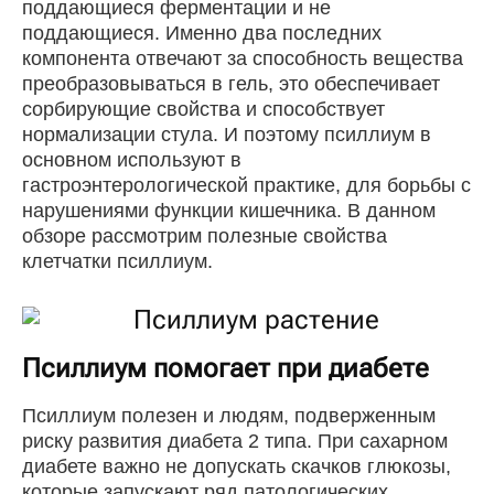
поддающиеся ферментации и не
поддающиеся. Именно два последних
компонента отвечают за способность вещества
преобразовываться в гель, это обеспечивает
сорбирующие свойства и способствует
нормализации стула. И поэтому псиллиум в
основном используют в
гастроэнтерологической практике, для борьбы с
нарушениями функции кишечника. В данном
обзоре рассмотрим полезные свойства
клетчатки псиллиум.
Псиллиум помогает при диабете
Псиллиум полезен и людям, подверженным
риску развития диабета 2 типа. При сахарном
диабете важно не допускать скачков глюкозы,
которые запускают ряд патологических