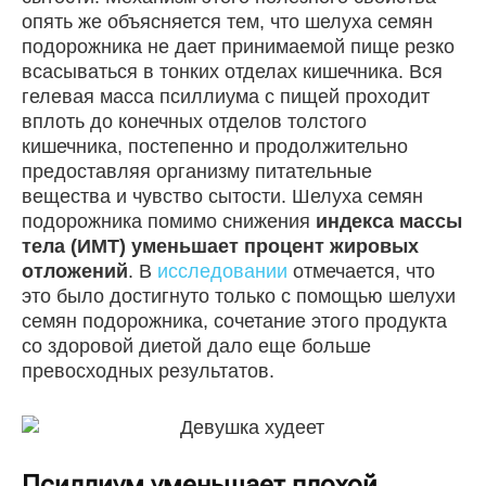
опять же объясняется тем, что шелуха семян
подорожника не дает принимаемой пище резко
всасываться в тонких отделах кишечника. Вся
гелевая масса псиллиума с пищей проходит
вплоть до конечных отделов толстого
кишечника, постепенно и продолжительно
предоставляя организму питательные
вещества и чувство сытости. Шелуха семян
подорожника помимо снижения
индекса массы
тела (ИМТ) уменьшает процент жировых
отложений
. В
исследовании
отмечается, что
это было достигнуто только с помощью шелухи
семян подорожника, сочетание этого продукта
со здоровой диетой дало еще больше
превосходных результатов.
Псиллиум уменьшает плохой