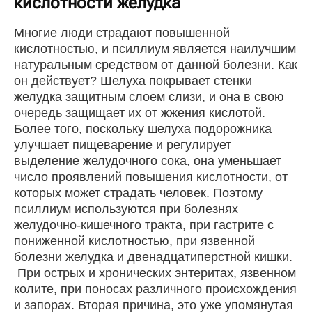
кислотности желудка
Многие люди страдают повышенной
кислотностью, и псиллиум является наилучшим
натуральным средством от данной болезни. Как
он действует? Шелуха покрывает стенки
желудка защитным слоем слизи, и она в свою
очередь защищает их от жжения кислотой.
Более того, поскольку шелуха подорожника
улучшает пищеварение и регулирует
выделение желудочного сока, она уменьшает
число проявлений повышения кислотности, от
которых может страдать человек. Поэтому
псиллиум используются при болезнях
желудочно-кишечного тракта, при гастрите с
пониженной кислотностью, при язвенной
болезни желудка и двенадцатиперстной кишки.
При острых и хронических энтеритах, язвенном
колите, при поносах различного происхождения
и запорах. Вторая причина, это уже упомянутая