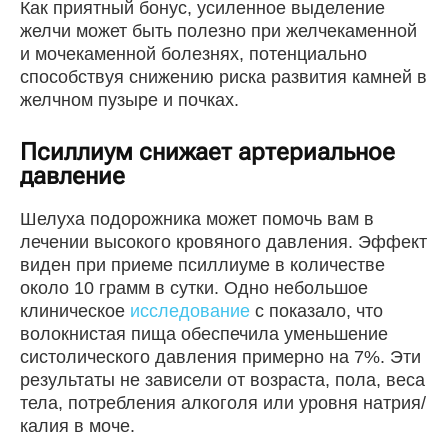
Как приятный бонус, усиленное выделение
желчи может быть полезно при желчекаменной
и мочекаменной болезнях, потенциально
способствуя снижению риска развития камней в
желчном пузыре и почках.
Псиллиум снижает артериальное
давление
Шелуха подорожника может помочь вам в
лечении высокого кровяного давления. Эффект
виден при приеме псиллиуме в количестве
около 10 грамм в сутки. Одно небольшое
клиническое
исследование
с показало, что
волокнистая пища обеспечила уменьшение
систолического давления примерно на 7%. Эти
результаты не зависели от возраста, пола, веса
тела, потребления алкоголя или уровня натрия/
калия в моче.