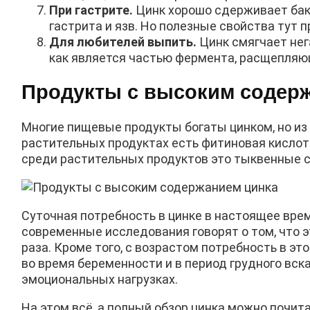
При гастрите.
Цинк хорошо сдерживает бакт
гастрита и язв. Но полезные свойства тут п
Для любителей выпить.
Цинк смягчает нега
как является частью фермента, расщепляю
Продукты с высоким содер
Многие пищевые продукты богаты цинком, но из 
растительных продуктах есть фитиновая кислот
среди растительных продуктов это тыквенные сем
Суточная потребность в цинке в настоящее врем
современные исследования говорят о том, что 
раза. Кроме того, с возрастом потребность в э
во время беременности и в период грудного вска
эмоциональных нагрузках.
На этом всё, а полный обзор цинка можно почит