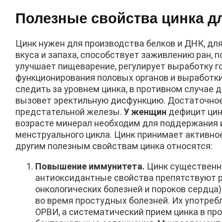
Полезные свойства цинка д
Цинк нужен для производства белков и ДНК, дл
вкуса и запаха, способствует заживлению ран, 
улучшает пищеварение, регулирует выработку г
функционирования половых органов и выработк
следить за уровнем цинка, в противном случае 
вызовет эректильную дисфункцию. Достаточно
предстательной железы.
У женщин
дефицит цин
возрасте минерал необходим для поддержания и
менструального цикла. Цинк принимает активно
другим полезным свойствам цинка относятся:
Повышение иммунитета.
Цинк существенно
антиоксидантные свойства препятствуют ра
онкологических болезней и пороков сердца
во время простудных болезней. Их употре
ОРВИ, а систематический прием цинка в п