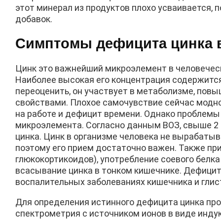
этот минерал из продуктов плохо усваивается,
добавок.
Симптомы дефицита цинка 
Цинк это важнейший микроэлемент в человеческ
Наиболее высокая его концентрация содержится 
переоценить, он участвует в метаболизме, по
свойствами. Плохое самочувствие сейчас модно
на работе и дефицит времени. Однако проблемы
микроэлемента. Согласно данным ВОЗ, свыше 2 
цинка. Цинк в организме человека не вырабатыв
поэтому его прием достаточно важен. Также при
глюкокортикоидов), употребление соевого белк
всасывание цинка в тонком кишечнике. Дефицит
воспалительных заболеваниях кишечника и глис
Для определения истинного дефицита цинка про
спектрометрия c источником ионов в виде инду