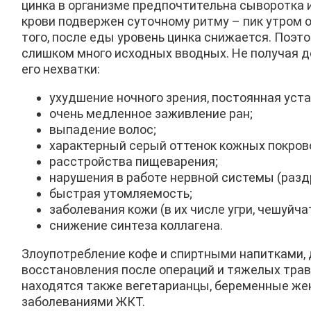
цинка в организме предпочтительна сыворотка и
крови подвержен суточному ритму – пик утром ок
того, после еды уровень цинка снижается. Поэ
слишком много исходных вводных. Не получая 
его нехватки:
ухудшение ночного зрения, постоянная уста
очень медленное заживление ран;
выпадение волос;
характерный серый оттенок кожных покров
расстройства пищеварения;
нарушения в работе нервной системы (разд
быстрая утомляемость;
заболевания кожи (в их числе угри, чешуйч
снижение синтеза коллагена.
Злоупотребление кофе и спиртными напитками,
восстановления после операций и тяжелых трав
находятся также вегетарианцы, беременные же
заболеваниями ЖКТ.