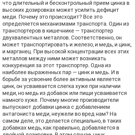
что длительный и бесконтрольный прием цинка в
высоких дозировках может усилить дефицит
меди. Почему это происходит? Все это
определяется механизмами транспорта. Один из
транспортеров в кишечнике — транспортер
двухвалентных металлов. Соответственно, он
может транспортировать и железо, и медь, и цинк,
и марганец. При высокой концентрации всех этих
металлов между ними может возникать
конкуренция за этот транспортер. Одна из
наиболее выраженных пар — цинк и медь. И в
борьбе за усвоение более активным является
цинк, он усваивается слегка хуже при наличии
меди, но медь из добавок или пищи усваивается
намного хуже. Почему многие производители
выпускают добавки цинка с добавлением
антагониста меди, неужели во вред нам? На
самом деле, это делается специально, в таких
добавках медь, как правильно, добавляется в
двойной дозировке. В этом случае, цинк