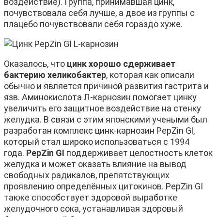
воздействие). Группа, принимавшая цинк,
почувствовала себя лучше, а двое из группы с
плацебо почувствовали себя гораздо хуже.
Оказалось, что
цинк хорошо сдерживает
бактерию хеликобактер
, которая как описали
обычно и является причиной развития гастрита и
язв. Аминокислота Л-карнозин помогает цинку
увеличить его защитное воздействие на стенку
желудка. В связи с этим японскими учеными был
разработан комплекс цинк-карнозин PepZin Gl,
который стал широко использоваться с 1994
года.
PepZin GI
поддерживает целостность клеток
желудка и может оказать влияние на вывод
свободных радикалов, препятствующих
проявлению определённых цитокинов. PepZin GI
также способствует здоровой выработке
желудочного сока, устанавливая здоровый