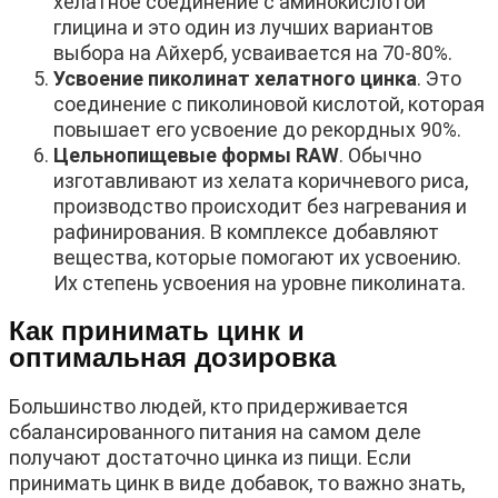
хелатное соединение с аминокислотой
глицина и это один из лучших вариантов
выбора на Айхерб, усваивается на 70-80%.
Усвоение пиколинат хелатного цинка
. Это
соединение с пиколиновой кислотой, которая
повышает его усвоение до рекордных 90%.
Цельнопищевые формы RAW
. Обычно
изготавливают из хелата коричневого риса,
производство происходит без нагревания и
рафинирования. В комплексе добавляют
вещества, которые помогают их усвоению.
Их степень усвоения на уровне пиколината.
Как принимать цинк и
оптимальная дозировка
Большинство людей, кто придерживается
сбалансированного питания на самом деле
получают достаточно цинка из пищи. Если
принимать цинк в виде добавок, то важно знать,