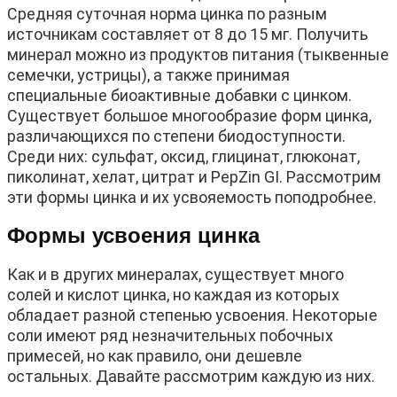
Средняя суточная норма цинка по разным
источникам составляет от 8 до 15 мг. Получить
минерал можно из продуктов питания (тыквенные
семечки, устрицы), а также принимая
специальные биоактивные добавки с цинком.
Существует большое многообразие форм цинка,
различающихся по степени биодоступности.
Среди них: сульфат, оксид, глицинат, глюконат,
пиколинат, хелат, цитрат и PepZin GI. Рассмотрим
эти формы цинка и их усвояемость поподробнее.
Формы усвоения цинка
Как и в других минералах, существует много
солей и кислот цинка, но каждая из которых
обладает разной степенью усвоения. Некоторые
соли имеют ряд незначительных побочных
примесей, но как правило, они дешевле
остальных. Давайте рассмотрим каждую из них.