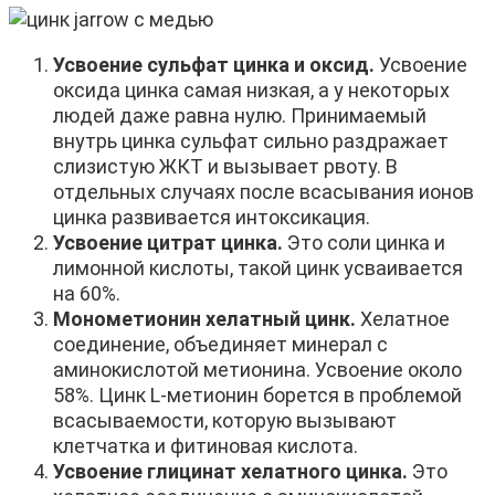
Усвоение сульфат цинка и оксид.
Усвоение
оксида цинка самая низкая, а у некоторых
людей даже равна нулю. Принимаемый
внутрь цинка сульфат сильно раздражает
слизистую ЖКТ и вызывает рвоту. В
отдельных случаях после всасывания ионов
цинка развивается интоксикация.
Усвоение цитрат цинка.
Это соли цинка и
лимонной кислоты, такой цинк усваивается
на 60%.
Монометионин хелатный цинк.
Хелатное
соединение, объединяет минерал с
аминокислотой метионина. Усвоение около
58%. Цинк L-метионин борется в проблемой
всасываемости, которую вызывают
клетчатка и фитиновая кислота.
Усвоение глицинат хелатного цинка.
Это