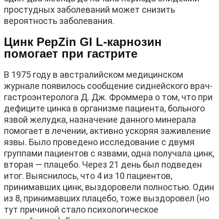
простудных заболеваний может снизить
вероятность заболевания.
Цинк PepZin GI L-карнозин
помогает при гастрите
В 1975 году в австралийском медицинском
журнале появилось сообщение сиднейского врач-
гастроэнтеролога Д. Дж. Фроммера о том, что при
дефиците цинка в организме пациента, больного
язвой желудка, назначение данного минерала
помогает в лечении, активно ускоряя заживление
язвы. Было проведено исследование с двумя
группами пациентов с язвами, одна получала цинк,
вторая — плацебо. Через 21 день был подведен
итог. Выяснилось, что 4 из 10 пациентов,
принимавших цинк, выздоровели полностью. Один
из 8, принимавших плацебо, тоже выздоровел (но
тут причиной стало психологическое