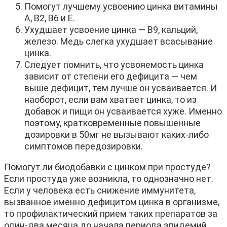
Помогут лучшему усвоению цинка витамины
А, В2, В6 и Е.
Ухудшает усвоение цинка — В9, кальций,
железо. Медь слегка ухудшает всасывание
цинка.
Следует помнить, что усвояемость цинка
зависит от степени его дефицита — чем
выше дефицит, тем лучше он усваивается. И
наоборот, если вам хватает цинка, то из
добавок и пищи он усваивается хуже. Именно
поэтому, кратковременные повышенные
дозировки в 50мг не вызывают каких-либо
симптомов передозировки.
Помогут ли биодобавки с цинком при простуде?
Если простуда уже возникла, то однозначно нет.
Если у человека есть снижение иммунитета,
вызванное именно дефицитом цинка в организме,
то профилактический прием таких препаратов за
один-два месяца до начала периода эпидемий