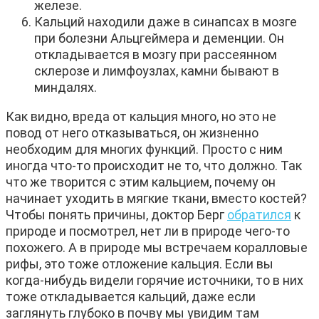
железе.
Кальций находили даже в синапсах в мозге
при болезни Альцгеймера и деменции. Он
откладывается в мозгу при рассеянном
склерозе и лимфоузлах, камни бывают в
миндалях.
Как видно, вреда от кальция много, но это не
повод от него отказываться, он жизненно
необходим для многих функций. Просто с ним
иногда что-то происходит не то, что должно. Так
что же творится с этим кальцием, почему он
начинает уходить в мягкие ткани, вместо костей?
Чтобы понять причины, доктор Берг
обратился
к
природе и посмотрел, нет ли в природе чего-то
похожего. А в природе мы встречаем коралловые
рифы, это тоже отложение кальция. Если вы
когда-нибудь видели горячие источники, то в них
тоже откладывается кальций, даже если
заглянуть глубоко в почву мы увидим там