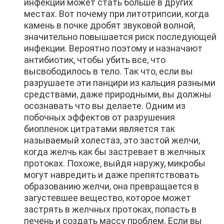
инфекции может стать больше в других
местах. Вот почему при литотрипсии, когда
камень в почке дробят звуковой волной,
значительно повышается риск последующей
инфекции. Вероятно поэтому и назначают
антибиотик, чтобы убить все, что
высвободилось в тело. Так что, если вы
разрушаете эти панцири из кальция разными
средствами, даже природными, вы должны
осознавать что вы делаете. Одним из
побочных эффектов от разрушения
биопленок цитратами является так
называемый холестаз, это застой желчи,
когда желчь как бы застревает в желчных
протоках. Похоже, выйдя наружу, микробы
могут навредить и даже препятствовать
образованию желчи, она превращается в
загустевшее вещество, которое может
застрять в желчных протоках, попасть в
печень и создать массу проблем. Если вы