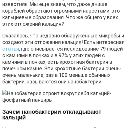
известняк. Мы еще знаем, что даже днище
кораблей обрастают огромными наростами, это
кальциевые образования. Что же общего у всех
этих отложений кальция?
Оказалось, что недавно обнаруженные микробы и
создают эти отложения кальция! Есть интересная
статья
, где описывается исследование 79 людей
с камнями в почках и в 97% у этих людей с
камнями в почках, есть крохотная бактерия в
почечном камне. Эти крохотные бактерии очень-
очень маленькие, раз в 100 меньше обычных
бактерий, называются они нанобактерии.
Зачем нанобактерии откладывают
кальций