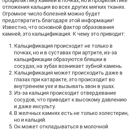
профилактику камней в почках, но и профилактике
отложения кальция во всех других мягких тканях.
Огромное число болезней можно будет
предотвратить благодаря этой информации!
Известно, что основной фактор образования
камней, это кальцификация. К чему это приводит:
Кальцификация происходит не только в
почках, но и в суставах при артрите, из-за
кальцификации образуются бляшки в
сосудах, на зубах возникает зубной камень.
Кальцификация может происходить даже в
глазах при катаракте, это происходит во
внутреннем ухе и вызывать звон в ушах.
Из-за кальция происходит отвердевание
сосудов, что приводит к высокому давлению
и даже инсульту.
В желчных камнях есть не только холестерин,
но и кальций.
Он может откладываться в молочной