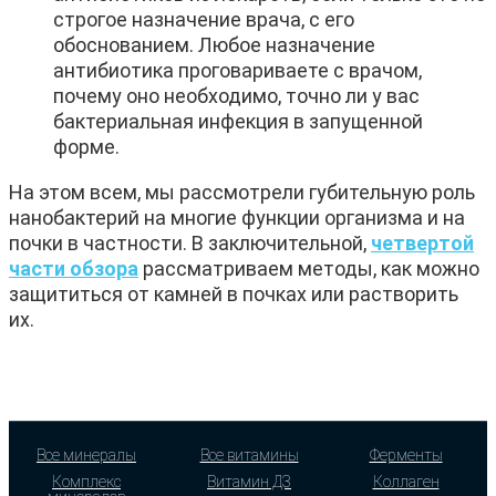
строгое назначение врача, с его
обоснованием. Любое назначение
антибиотика проговариваете с врачом,
почему оно необходимо, точно ли у вас
бактериальная инфекция в запущенной
форме.
На этом всем, мы рассмотрели губительную роль
нанобактерий на многие функции организма и на
почки в частности. В заключительной,
четвертой
части обзора
рассматриваем методы, как можно
защититься от камней в почках или растворить
их.
Все минералы
Все витамины
Ферменты
Комплекс
Витамин Д3
Коллаген