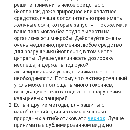
решите применить некое средство от
биопленок, даже природное или хелатное
средство, лучше дополнительно принимать
желчные соли, которые запустят ток желчи, и
ваше тело могло без труда вывести из
организма эти микробы. Действуйте очень-
очень медленно, применяя любое средство
для разрушения биопленок, в том числе
цитраты. Лучше увеличивать дозировку
неспеша, и держать под рукой
активированный уголь, принимать его по
необходимости. Потому что, активированный
уголь может поглощать много токсинов,
выходящих в тело в ходе этого разрушения
кальциевых панцирей.
Есть и другие методы, для защиты от
нанобактерий один из самых мощных
природных антибиотиков это
чеснок
. Лучше
принимать в сублимированном виде, но