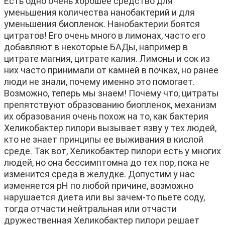
Есть одно очень хорошее средство для
уменьшения количества нанобактерий и для
уменьшения биопленок. Нанобактерии боятся
цитратов! Его очень много в лимонах, часто его
добавляют в некоторые БАДы, например в
цитрате магния, цитрате калия. Лимоны и сок из
них часто принимали от камней в почках, но ранее
люди не знали, почему именно это помогает.
Возможно, теперь мы знаем! Почему что, цитраты
препятствуют образованию биопленок, механизм
их образования очень похож на то, как бактерия
Хеликобактер пилори вызывает язву у тех людей,
кто не знает принципы ее выживания в кислой
среде. Так вот, Хеликобактер пилори есть у многих
людей, но она бессимптомна до тех пор, пока не
изменится среда в желудке. Допустим у нас
изменяется pH по любой причине, возможно
нарушается диета или вы зачем-то пьете соду,
тогда отчасти нейтральная или отчасти
дружественная Хеликобактер пилори решает