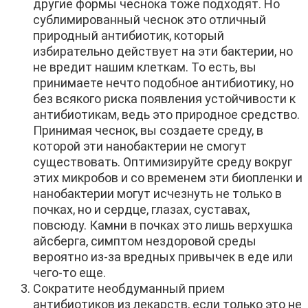
другие формы чеснока тоже подходят. Но
сублимированный чеснок это отличный
природный антибиотик, который
избирательно действует на эти бактерии, но
не вредит нашим клеткам. То есть, вы
принимаете нечто подобное антибиотику, но
без всякого риска появления устойчивости к
антибиотикам, ведь это природное средство.
Принимая чеснок, вы создаете среду, в
которой эти нанобактерии не смогут
существовать. Оптимизируйте среду вокруг
этих микробов и со временем эти биопленки и
нанобактерии могут исчезнуть не только в
почках, но и сердце, глазах, суставах,
повсюду. Камни в почках это лишь верхушка
айсберга, симптом нездоровой среды
вероятно из-за вредных привычек в еде или
чего-то еще.
Сократите необдуманный прием
антибиотиков из лекарств, если только это не