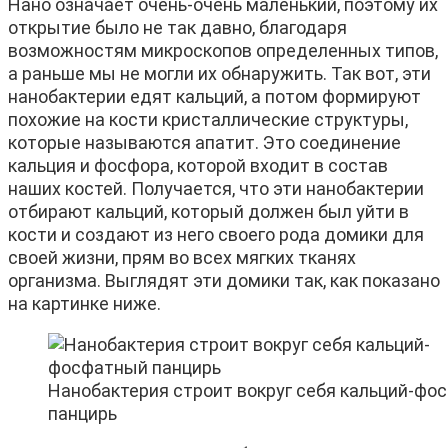
Нано означает очень-очень маленький, поэтому их
открытие было не так давно, благодаря
возможностям микроскопов определенных типов,
а раньше мы не могли их обнаружить. Так вот, эти
нанобактерии едят кальций, а потом формируют
похожие на кости кристаллические структуры,
которые называются апатит. Это соединение
кальция и фосфора, которой входит в состав
наших костей. Получается, что эти нанобактерии
отбирают кальций, который должен был уйти в
кости и создают из него своего рода домики для
своей жизни, прям во всех мягких тканях
организма. Выглядят эти домики так, как показано
на картинке ниже.
Нанобактерия строит вокруг себя кальций-фо
панцирь