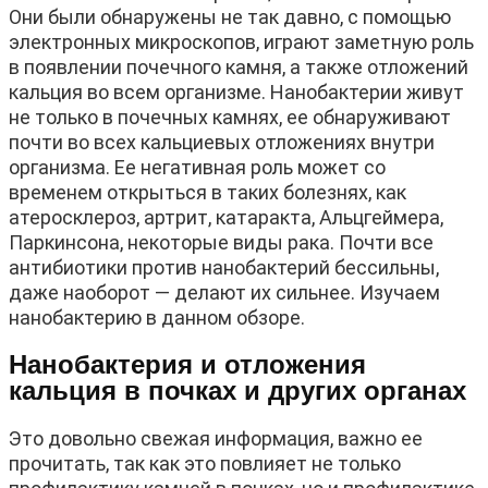
Они были обнаружены не так давно, с помощью
электронных микроскопов, играют заметную роль
в появлении почечного камня, а также отложений
кальция во всем организме. Нанобактерии живут
не только в почечных камнях, ее обнаруживают
почти во всех кальциевых отложениях внутри
организма. Ее негативная роль может со
временем открыться в таких болезнях, как
атеросклероз, артрит, катаракта, Альцгеймера,
Паркинсона, некоторые виды рака. Почти все
антибиотики против нанобактерий бессильны,
даже наоборот — делают их сильнее. Изучаем
нанобактерию в данном обзоре.
Нанобактерия и отложения
кальция в почках и других органах
Это довольно свежая информация, важно ее
прочитать, так как это повлияет не только