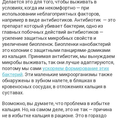
Делается это для того, чтобы выживать в
условиях, когда им некомфортно — при
использовании неблагоприятных факторов,
например в виде антибиотиков. Антибиотик — это
препарат который убивает бактерии, одно из
главных побочных действий антибиотиков —
усиление защитных микробных свойств и
увеличение биопленок. Биопленки нанобактерий
это колонии с защитными панцирями-домиками
из кальция. Принимая антибиотик, мы вынуждаем
микробы выживать, так они лучше адаптируются,
поэтому мы сами
ускоряем формирование этих
бактерий
. Эти маленькие микроорганизмы также
обнаружены в зубном налете, в бляшках в
кровеносных сосудах, в отложениях кальция в
суставах.
Возможно, вы думаете, что проблема в избытке
кальция. Но, на самом деле, это не так — причина
не в избытке кальция в рационе. Это в гораздо