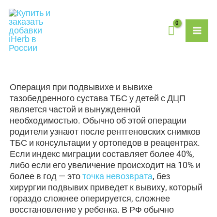
Перейти
MAI
к
содержимому
ME
Операция при подвывихе и вывихе
тазобедренного сустава ТБС у детей с ДЦП
является частой и вынужденной
необходимостью. Обычно об этой операции
родители узнают после рентгеновских снимков
ТБС и консультации у ортопедов в реацентрах.
Если индекс миграции составляет более 40%,
либо если его увеличение происходит на 10% и
более в год — это
точка невозврата
, без
хирургии подвывих приведет к вывиху, который
гораздо сложнее оперируется, сложнее
восстановление у ребенка. В РФ обычно