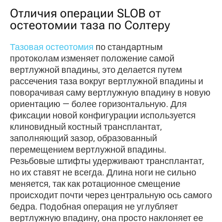
Отличия операции SLOB от
остеотомии таза по Солтеру
Тазовая остеотомия
по стандартным
протоколам изменяет положение самой
вертлужной впадины, это делается путем
рассечения таза вокруг вертлужной впадины и
поворачивая саму вертлужную впадину в новую
ориентацию — более горизонтальную. Для
фиксации новой конфигурации используется
клиновидный костный трансплантат,
заполняющий зазор, образованный
перемещением вертлужной впадины.
Резьбовые штифты удерживают трансплантат,
но их ставят не всегда. Длина ноги не сильно
меняется, так как ротационное смещение
происходит почти через центральную ось самого
бедра. Подобная операция не углубляет
вертлужную впадину, она просто наклоняет ее