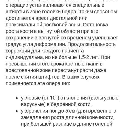
операции устанавливаются специальные
штифты в зоне головки бедра. Таким способом
достигается арест дистальной или
проксимальной ростковой зоны. Остановка
роста кости в выгнутой области при его
сохранении в вогнутой со временем уменьшает
градус угла деформации. Продолжительность
коррекции для каждого пациента
индивидуальна, но не больше 1,5-2 лет. При
превышении этого срока костные ткани в
арестованной зоне перестанут расти даже
после снятия штифтов. В каких случаях
применяется эта операция:
угловые (от 10°) отклонения (вальгусные,
варусные) в бедренной кости.
укорочения ног до 5 см (для временного
замедления роста длинной конечности,
при большей разнице в длине голеней