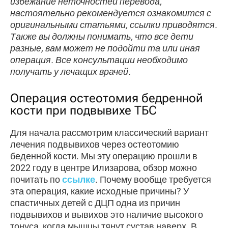
избежание неточностей перевода,
настоятельно рекомендуется ознакомится с
оригинальными статьями, ссылки приводятся.
Также вы должны понимать, что все дети
разные, вам может не подойти та или иная
операция. Все консультации необходимо
получать у лечащих врачей.
Операция остеотомия бедренной
кости при подвывихе ТБС
Для начала рассмотрим классический вариант
лечения подвывихов через остеотомию
беденной кости. Мы эту операцию прошли в
2022 году в центре Илизарова, обзор можно
почитать по
ссылке
. Почему вообще требуется
эта операция, какие исходные причины? У
спастичных детей с ДЦП одна из причин
подвывихов и вывихов это наличие высокого
тонуса, когда мышцы тянут сустав наверх. В