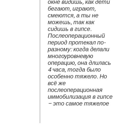
окне видишь, как дети
бегают, играют,
смеются, а ты не
можешь, так как
сидишь в гипсе.
Послеоперационный
период протекал по-
разному: когда делали
многоуровневую
операцию, она длилась
4 часа, тогда было
особенно тяжело. Но
всё же
послеоперационная
иммобилизация в гипсе
– это самое тяжелое