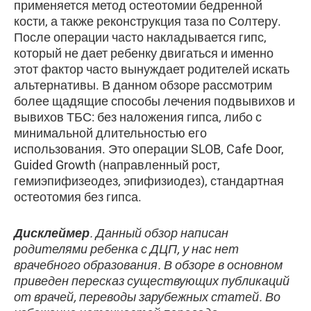
применяется метод остеотомии бедренной
кости, а также реконструкция таза по Солтеру.
После операции часто накладывается гипс,
который не дает ребенку двигаться и именно
этот фактор часто вынуждает родителей искать
альтернативы. В данном обзоре рассмотрим
более щадящие способы лечения подвывихов и
вывихов ТБС: без наложения гипса, либо с
минимальной длительностью его
использования. Это операции SLOB, Cafe Door,
Guided Growth (направленный рост,
гемиэпифизеодез, эпифизиодез), стандартная
остеотомия без гипса.
Дисклеймер
. Данный обзор написан
родителями ребенка с ДЦП, у нас нет
врачебного образования. В обзоре в основном
приведен пересказ существующих публикаций
от врачей, переводы зарубежных статей. Во