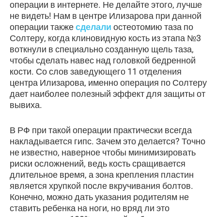
операции в интернете. Не делайте этого, лучше
не видеть! Нам в центре Илизарова при данной
операции также
сделали
остеотомию таза по
Солтеру, когда клиновидную кость из этапа №3
воткнули в специально созданную щель таза,
чтобы сделать навес над головкой бедренной
кости. Со слов заведующего 11 отделения
центра Илизарова, именно операция по Солтеру
дает наиболее полезный эффект для защиты от
вывиха.
В РФ при такой операции практически всегда
накладывается гипс. Зачем это делается? Точно
не известно, наверное чтобы минимизировать
риски осложнений, ведь кость сращивается
длительное время, а зона крепления пластин
является хрупкой после вкручивания болтов.
Конечно, можно дать указания родителям не
ставить ребенка на ноги, но вряд ли это