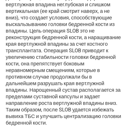
вертлужная впадина неглубокая и слишком
вертикальная (ее край смотрит наверх, а не
вниз), что создает условия, способствующие
выскальзыванию головки бедренной кости из
впадины. Цель операция SLOB это не
реконструкция бедренной кости, а наращивание
края вертлужной впадины за счет костного
трансплантата. Операция SLOB приводит к
увеличению стабильности головки бедренной
кости, она препятствует боковым
неравномерным смещениям, которые в
противном случае продолжали бы в
дальнейшем разрушать края вертлужной
впадины. Нарощенный сустав располагается за
пределами суставной капсулы и задает
направление роста вертлужной впадины вниз.
Таким образом, после SLOB удается избежать
вывиха ТБС и улучшить централизацию головки
бедренной кости.