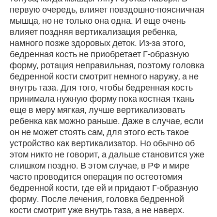
первую очередь, влияет повздошно-поясничная
мышца, но не только она одна. И еще очень
влияет поздняя вертикализация ребенка,
намного позже здоровых деток. Из-за этого,
бедренная кость не приобретает Г-образную
форму, ротация неправильная, поэтому головка
бедренной кости смотрит немного наружу, а не
внутрь таза. Для того, чтобы бедренная кость
принимала нужную форму пока костная ткань
еще в меру мягкая, лучше вертикализовать
ребенка как можно раньше. Даже в случае, если
он не может стоять сам, для этого есть такое
устройство как вертикализатор. Но обычно об
этом никто не говорит, а дальше становится уже
слишком поздно. В этом случае, в РФ и мире
часто проводится операция по остеотомия
бедренной кости, где ей и придают Г-образную
форму. После лечения, головка бедренной
кости смотрит уже внутрь таза, а не наверх.