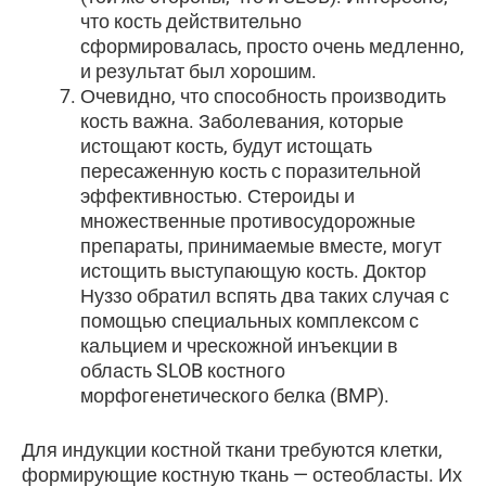
что кость действительно
сформировалась, просто очень медленно,
и результат был хорошим.
Очевидно, что способность производить
кость важна. Заболевания, которые
истощают кость, будут истощать
пересаженную кость с поразительной
эффективностью. Стероиды и
множественные противосудорожные
препараты, принимаемые вместе, могут
истощить выступающую кость. Доктор
Нуззо обратил вспять два таких случая с
помощью специальных комплексом с
кальцием и чрескожной инъекции в
область SLOB костного
морфогенетического белка (BMP).
Для индукции костной ткани требуются клетки,
формирующие костную ткань — остеобласты. Их