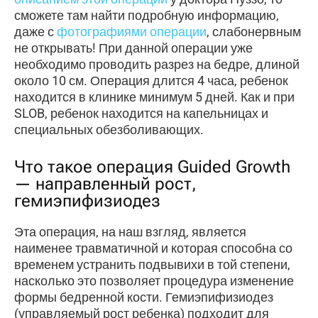
сможете там найти подробную информацию,
даже с
фотографиями операции
, слабонервным
не открывать! При данной операции уже
необходимо проводить разрез на бедре, длиной
около 10 см. Операция длится 4 часа, ребенок
находится в клинике минимум 5 дней. Как и при
SLOB, ребенок находится на капельницах и
специальных обезболивающих.
Что такое операция Guided Growth
— направленный рост,
гемиэпифизиодез
Эта операция, на наш взгляд, является
наименее травматичной и которая способна со
временем устранить подвывихи в той степени,
насколько это позволяет процедура изменение
формы бедренной кости. Гемиэпифизиодез
(управляемый рост ребенка) подходит для