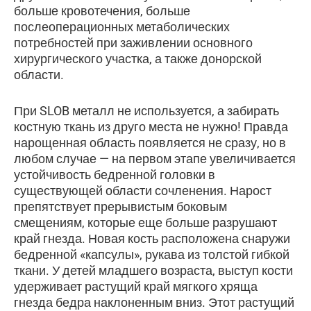
больше кровотечения, больше
послеоперационных метаболических
потребностей при заживлении основного
хирургического участка, а также донорской
области.
При SLOB металл не используется, а забирать
костную ткань из друго места не нужно! Правда
нарощенная область появляется не сразу, но в
любом случае — на первом этапе увеличивается
устойчивость бедренной головки в
существующей области сочленения. Нарост
препятствует прерывистым боковым
смещениям, которые еще больше разрушают
край гнезда. Новая кость расположена снаружи
бедренной «капсулы», рукава из толстой гибкой
ткани. У детей младшего возраста, выступ кости
удерживает растущий край мягкого хряща
гнезда бедра наклоненным вниз. Этот растущий