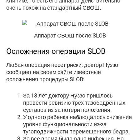
клинике, то есть его аппарат действительно
очень похож на стандартный СВОШ.
Аппарат СВОШ после SLOB
Осложнения операции SLOB
Любая операция несет риски, доктор Нуззо
сообщает на своем сайте известные
осложнения процедуры SLOB:
За 18 лет доктору Нуззо пришлось
провести ревизию трех тазобедренных
суставов из-за потери положения.
У одного ребенка наблюдалось снижение
уровня функциональности из-за
тугоподвижности перемещенного бедра.
За все время была одна инфекция. На