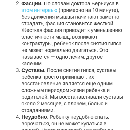
Фасции.
По словам доктора Берниуса в
этом интервью
(примерно на 10 минуте),
без движения мышцы начинают заметно
страдать, фасция становится жесткой.
Жесткая фасция приводит к уменьшению
эластичности мышц, возникают
контрактуры, ребенок после снятия гипса
не может нормально двигаться. Это
называется — одно лечим, другое
калечим.
Суставы.
После снятия гипса, суставы
ребенка просто прикипают, их
восстановление является еще одним
сложным периодом жизни ребенка и
родителей. Мы восстанавливали суставы
около 2 месяцев, с плачем, болью и
страданиями.
Неудобно.
Ребенку неудобно спать,
ворочаться, он не может купаться в