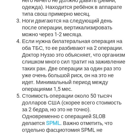
него ничего не должно давить (ремни,
одежда). Находится ребёнок в аппарате
типа свош примерно месяц.
Ноги двигаются на следующий день
после операции, вертикализировать
можно через 1-2 месяца.
Если нужна билатеральная операция на
оба ТБС, то ее разбивают на 2 операции.
Доктор Нуззо это объясняет, что организм
слишком много сил тратит на заживление
таких ран. Две операции за один раз это
уже очень большой риск, он на это не
идет. Минимальный период между
операциями 1,5 мес.
Стоимость операции около 50 тысяч
долларов США (скорее всего стоимость
за 2 бедра, но это не точно).
Одновременно с операцией SLOB
делается
SPML
. Важно отметить, что
отдельно фасциотомия SPML не