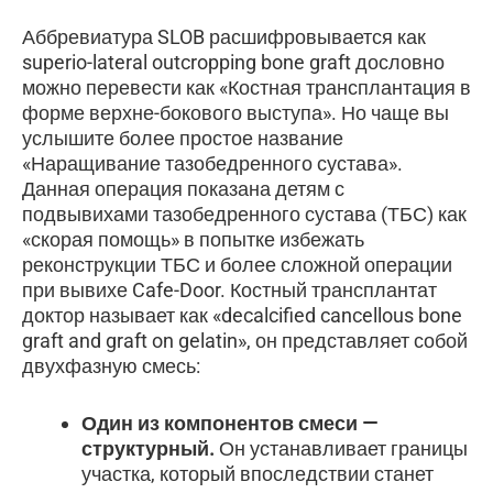
Аббревиатура SLOB расшифровывается как
superio-lateral outcropping bone graft дословно
можно перевести как «Костная трансплантация в
форме верхне-бокового выступа». Но чаще вы
услышите более простое название
«Наращивание тазобедренного сустава».
Данная операция показана детям с
подвывихами тазобедренного сустава (ТБС) как
«скорая помощь» в попытке избежать
реконструкции ТБС и более сложной операции
при вывихе Cafe-Door. Костный трансплантат
доктор называет как «decalcified cancellous bone
graft and graft on gelatin», он представляет собой
двухфазную смесь:
Один из компонентов смеси —
структурный.
Он устанавливает границы
участка, который впоследствии станет