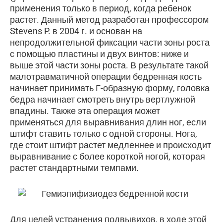
применения только в период, когда ребенок
растет. Данный метод разработан профессором
Stevens P. в 2004 г. и основан на
непродолжительной фиксации части зоны роста
с помощью пластины и двух винтов: ниже и
выше этой части зоны роста. В результате такой
малотравматичной операции бедренная кость
начинает принимать Г-образную форму, головка
бедра начинает смотреть внутрь вертлужной
впадины. Также эта операция может
применяться для выравнивания длин ног, если
штифт ставить только с одной стороны. Нога,
где стоит штифт растет медленнее и происходит
выравнивание с более короткой ногой, которая
растет стандартными темпами.
Для целей устранения подвывихов, в ходе этой