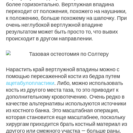
более горизонтально. Вертлужная впадина
переходит от положения, похожего на наушники,
к положению, больше похожему на шапочку. При
очень неглубокой вертлужной впадине
результатом может быть просто то, что вывих
происходит в другом направлении.
Нарастить край вертлужной впадины можно с
помощью пересаженной кости из бедра путем
ацетабулопластики
. Либо, можно использовать
кость из другого места таза, то это приводит к
дополнительному кровотечению. Очень редко в
качестве альтернативы используются источники
из костного банка. Это масштабная операция,
которая становится еще масштабнее, поскольку
хирургам приходится брать костный материал из
другого или смежного участка — больше раны,