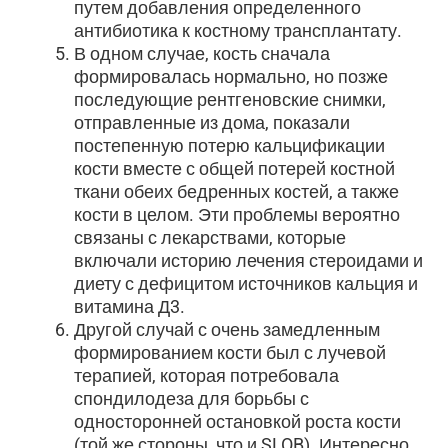
путем добавления определенного
антибиотика к костному трансплантату.
В одном случае, кость сначала
формировалась нормально, но позже
последующие рентгеновские снимки,
отправленные из дома, показали
постепенную потерю кальцификации
кости вместе с общей потерей костной
ткани обеих бедренных костей, а также
кости в целом. Эти проблемы вероятно
связаны с лекарствами, которые
включали историю лечения стероидами и
диету с дефицитом источников кальция и
витамина Д3.
Другой случай с очень замедленным
формированием кости был с лучевой
терапией, которая потребовала
спондилодеза для борьбы с
односторонней остановкой роста кости
(той же стороны, что и SLOB). Интересно,