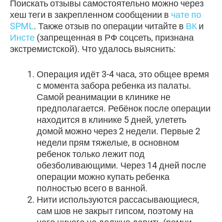
Поискать отзывы самостоятельно можно через
хеш теги в закрепленном сообщении в
чате по
SPML
. Также отзыв по операции читайте в
ВК
и
Инсте
(запрещенная в РФ соцсеть, признана
экстремистской). Что удалось выяснить:
Операция идёт 3-4 часа, это общее время
с момента забора ребенка из палаты.
Самой реанимации в клинике не
предполагается. Ребёнок после операции
находится в клинике 5 дней, улететь
домой можно через 2 недели. Первые 2
недели прям тяжелые, в основном
ребенок только лежит под
обезболивающими. Через 14 дней после
операции можно купать ребенка
полностью всего в ванной.
Нити используются рассасывающиеся,
сам шов не закрыт гипсом, поэтому на