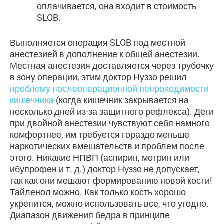
оплачивается, она входит в стоимость
SLOB.
Выполняется операция SLOB под местной
анестезией в дополнение к общей анестезии.
Местная анестезия доставляется через трубочку
в зону операции, этим доктор Нуззо решил
проблему послеоперационной непроходимости
кишечника
(когда кишечник закрывается на
несколько дней из-за защитного рефлекса). Дети
при двойной анестезии чувствуют себя намного
комфортнее, им требуется гораздо меньше
наркотических вмешательств и проблем после
этого. Никакие НПВП (аспирин, мотрин или
ибупрофен и т. д.) доктор Нуззо не допускает,
так как они мешают формированию новой кости!
Тайленол можно. Как только кость хорошо
укрепится, можно использовать все, что угодно.
Диапазон движения бедра в принципе