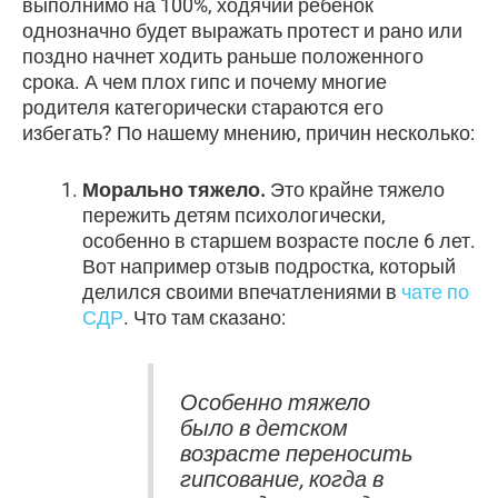
выполнимо на 100%, ходячий ребенок
однозначно будет выражать протест и рано или
поздно начнет ходить раньше положенного
срока. А чем плох гипс и почему многие
родителя категорически стараются его
избегать? По нашему мнению, причин несколько:
Морально тяжело.
Это крайне тяжело
пережить детям психологически,
особенно в старшем возрасте после 6 лет.
Вот например отзыв подростка, который
делился своими впечатлениями в
чате по
СДР
. Что там сказано:
Особенно тяжело
было в детском
возрасте переносить
гипсование, когда в