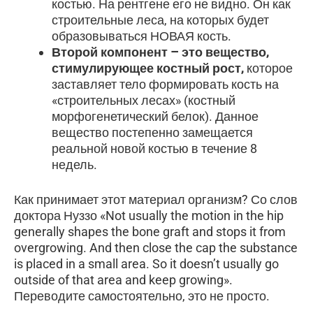
костью. На рентгене его не видно. Он как
строительные леса, на которых будет
образовываться НОВАЯ кость.
Второй компонент – это вещество,
стимулирующее костный рост,
которое
заставляет тело формировать кость на
«строительных лесах» (костный
морфогенетический белок). Данное
вещество постепенно замещается
реальной новой костью в течение 8
недель.
Как принимает этот материал организм? Со слов
доктора Нуззо «Not usually the motion in the hip
generally shapes the bone graft and stops it from
overgrowing. And then close the cap the substance
is placed in a small area. So it doesn’t usually go
outside of that area and keep growing».
Переводите самостоятельно, это не просто.