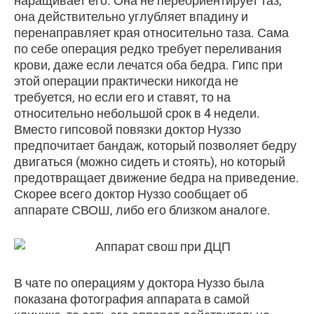
наращивает его. Она не переориентирует таз,
она действительно углубляет впадину и
перенаправляет края относительно таза. Сама
по себе операция редко требует переливания
крови, даже если лечатся оба бедра. Гипс при
этой операции практически никогда не
требуется, но если его и ставят, то на
относительно небольшой срок в 4 недели.
Вместо гипсовой повязки доктор Нуззо
предпочитает бандаж, который позволяет бедру
двигаться (можно сидеть и стоять), но который
предотвращает движение бедра на приведение.
Скорее всего доктор Нуззо сообщает об
аппарате СВОШ, либо его близком аналоге.
В чате по операциям у доктора Нуззо была
показана фотография аппарата в самой