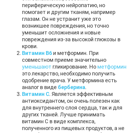
периферическую нейропатию, но
помогает и другим тканям, например
глазам. Он не устранит уже это
возникшее повреждения, но точно
уменьшит осложнения и новые
повреждения из-за высокой глюкозы в
крови.
Витамин B6
и метформин. При
совместном приеме значительно
уменьшают
гликирование. Но
метформин
это лекарство, необходимо получить
одобрение врача. У метформина есть
аналог в виде
берберина
.
Витамин С
. Является эффективным
антиоксидантом, он очень полезен как
для внутреннего слоя сердца, так и для
других тканей. Лучше принимать
витамин С в виде комплекса,
полученного из пищевых продуктов, а не