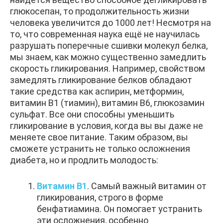
глюкосепан, то продолжительность жизни
человека увеличится до 1000 лет! Несмотря на
то, что современная наука ещё не научилась
разрушать поперечные сшивки молекул белка,
мы знаем, как можно существенно замедлить
скорость гликирования. Например, свойством
замедлять гликирование белков обладают
такие средства как аспирин, метформин,
витамин В1 (тиамин), витамин В6, глюкозамин
сульфат. Все они способны уменьшить
гликирование в условия, когда вы вы даже не
меняете свое питание. Таким образом, вы
сможете устранить не только осложнения
диабета, но и продлить молодость:
Витамин В1
. Самый важный витамин от
гликирования, строго в форме
бенфатиамина. Он помогает устранить
эти осложнения, особенно