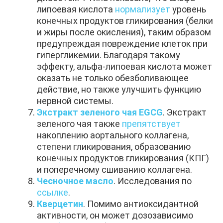
липоевая кислота
нормализует
уровень
конечных продуктов гликирования (белки
и жиры после окисления), таким образом
предупреждая повреждение клеток при
гипергликемии. Благодаря такому
эффекту, альфа-липоевая кислота может
оказать не только обезболивающее
действие, но также улучшить функцию
нервной системы.
Экстракт зеленого чая
EGCG
. Экстракт
зеленого чая также
препятствует
накоплению аортального коллагена,
степени гликирования, образованию
конечных продуктов гликирования (КПГ)
и поперечному сшиванию коллагена.
Чесночное масло
. Исследования по
ссылке
.
Кверцетин
. Помимо антиоксидантной
активности, он может дозозависимо