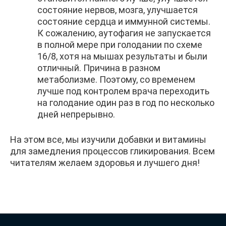
состояние нервов, мозга, улучшается
состояние сердца и иммунной системы.
К сожалению, аутофагия не запускается
в полной мере при голодании по схеме
16/8, хотя на мышах результаты и были
отличный. Причина в разном
метаболизме. Поэтому, со временем
лучше под контролем врача переходить
на голодание один раз в год по несколько
дней непрерывно.
На этом все, мы изучили добавки и витамины
для замедления процессов гликирования. Всем
читателям желаем здоровья и лучшего дня!