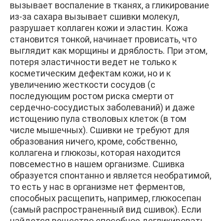
вызывает воспаление в тканях, а гликирование
из-за сахара вызывает сшивки молекул,
разрушает коллаген кожи и эластин. Кожа
становится тонкой, начинает провисать, что
выглядит как морщины и дряблость. При этом,
потеря эластичности ведет не только к
косметическим дефектам кожи, но и к
увеличению жесткости сосудов (с
последующим ростом риска смерти от
сердечно-сосудистых заболеваний) и даже
истощению пула стволовых клеток (в том
числе мышечных). Сшивки не требуют для
образования ничего, кроме, собственно,
коллагена и глюкозы, которая находится
повсеместно в нашем организме. Сшивка
образуется спонтанно и является необратимой,
то есть у нас в организме нет ферментов,
способных расщепить, например, глюкосепан
(самый распространенный вид сшивок). Если
найдется вещество способное дегликировать