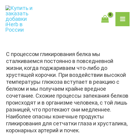
Перейти
MAI
к
содержимому
ME
С процессом гликирования белка мы
сталкиваемся постоянно в повседневной
жизни, когда поджариваем что-либо до
хрустящей корочки. При воздействии высокой
температуры глюкоза вступает в реакцию с
белком и мы получаем крайне вредное
сочетание. Схожие процессы запекания белков
происходят и в организме человека, с той лишь
разницей, что протекают они медленнее.
Наиболее опасны конечные продукты
гликирования для сетчатки глаза и хрусталика,
коронарных артерий и почек.