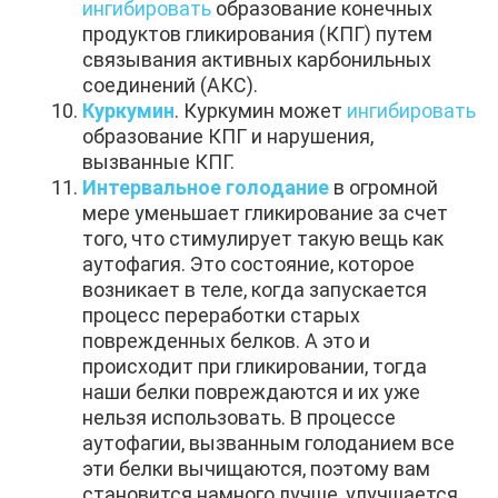
ингибировать
образование конечных
продуктов гликирования (КПГ) путем
связывания активных карбонильных
соединений (АКС).
Куркумин
. Куркумин может
ингибировать
образование КПГ и нарушения,
вызванные КПГ.
Интервальное голодание
в огромной
мере уменьшает гликирование за счет
того, что стимулирует такую вещь как
аутофагия. Это состояние, которое
возникает в теле, когда запускается
процесс переработки старых
поврежденных белков. А это и
происходит при гликировании, тогда
наши белки повреждаются и их уже
нельзя использовать. В процессе
аутофагии, вызванным голоданием все
эти белки вычищаются, поэтому вам
становится намного лучше, улучшается