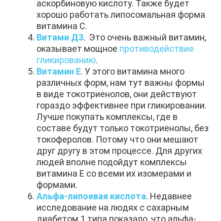
аскорбиновую кислоту. Также будет
хорошо работать липосомальная форма
витамина С.
Витами Д3
. Это очень важный витамин,
оказывает мощное
противодействие
гликированию
.
Витамин Е
. У этого витамина много
различных форм, нам тут важны формы
в виде токотриенолов, они действуют
гораздо эффективнее при гликировании.
Лучше покупать комплексы, где в
составе будут только токотриенолы, без
токоферолов. Потому что они мешают
друг другу в этом процессе. Для других
людей вполне подойдут комплексы
витамина Е со всеми их изомерами и
формами.
Альфа-липоевая кислота
. Недавнее
исследование на людях с сахарным
диабетом 1 типа показало, что альфа-