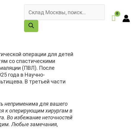
Поиск
товаров
гической операции для детей
тям со спастическими
маляции (ПВЛ). После
25 года в Научно-
ьтищева. В третьей части
ть неприменима для вашего
ся к оперирующим хирургам в
а. Во избежание неточностей
одим. Любые замечания,