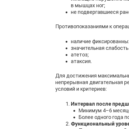
в мышцах ног;
не подвергавшиеся ран
Противопоказаниями к опера
наличие фиксированных
значительная слабость
атетоз;
атаксия.
Для достижения максимальны
непрерывная двигательная р
условий и критериев:
Интервал после предш
Минимум 4–6 месяце
Более одного года 
Функциональный урове