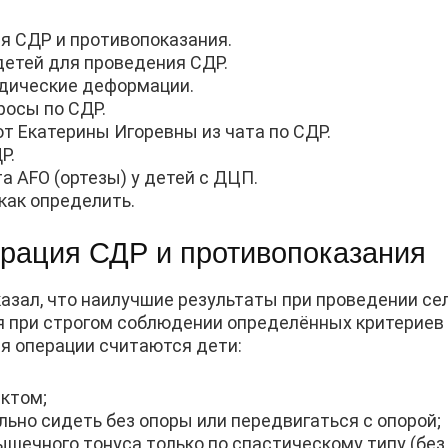
я СДР и противопоказания.
етей для проведения СДР.
едические деформации.
осы по СДР.
т Екатерины Игоревны из чата по СДР.
Р.
 AFO (ортезы) у детей с ДЦП.
как определить.
ерация СДР и противопоказания
азал, что наилучшие результаты при проведении се
 при строгом соблюдении определённых критериев 
 операции считаются дети:
ктом;
ьно сидеть без опоры или передвигаться с опорой;
ечного тонуса только по спастическому типу (без