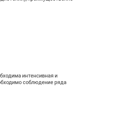
бходима интенсивная и
еобходимо соблюдение ряда