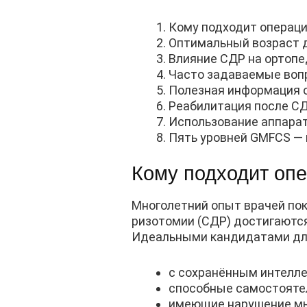
Кому подходит операци
Оптимальный возраст д
Влияние СДР на ортоп
Часто задаваемые вопр
Полезная информация о
Реабилитация после СД
Использование аппарата
Пять уровней GMFCS — 
Кому подходит оп
Многолетний опыт врачей пок
ризотомии (СДР) достигаются
Идеальными кандидатами для
с сохранённым интелле
способные самостоятел
имеющие нарушение мыш