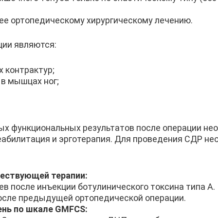
ее ортопедическому хирургическому лечению.
ции являются:
 контрактур;
 в мышцах ног;
х функциональных результатов после операции нео
еабилитация и эрготерапия. Для проведения СДР н
ествующей терапии:
в после инъекции ботулинического токсина типа А.
после предыдущей ортопедической операции.
нь по шкале GMFCS: