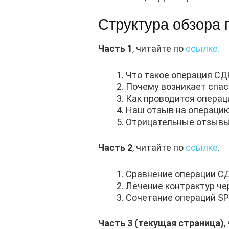
Структура обзора 
Часть 1
, читайте по
ссылке.
Что такое операция СД
Почему возникает спас
Как проводится операц
Наш отзыв на операцию
Отрицательные отзывы
Часть 2
, читайте по
ссылке
.
Сравнение операции СД
Лечение контрактур чер
Сочетание операций SP
Часть 3 (текущая страница)
,