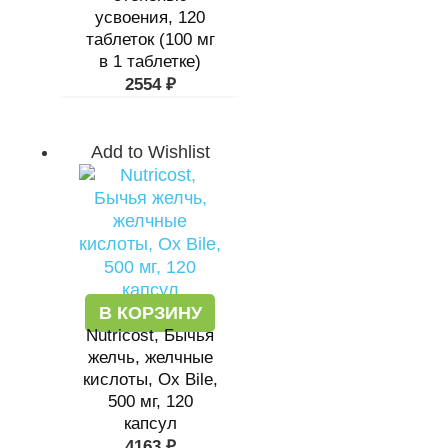
усвоения, 120
таблеток (100 мг
в 1 таблетке)
2554
₽
Add to Wishlist
В КОРЗИНУ
Nutricost, Бычья
желчь, желчные
кислоты, Ox Bile,
500 мг, 120
капсул
4163
₽