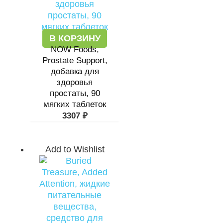
В КОРЗИНУ
NOW Foods,
Prostate Support,
добавка для
здоровья
простаты, 90
мягких таблеток
3307
₽
Add to Wishlist