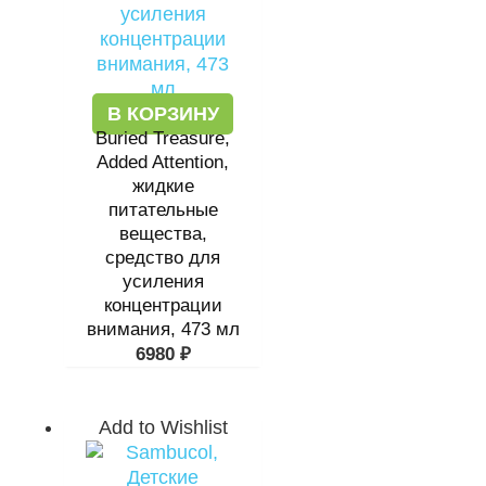
В КОРЗИНУ
Buried Treasure,
Added Attention,
жидкие
питательные
вещества,
средство для
усиления
концентрации
внимания, 473 мл
6980
₽
Add to Wishlist