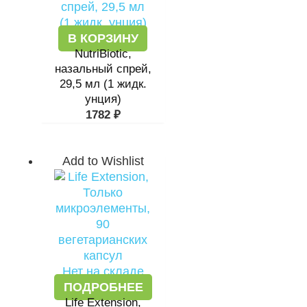
В КОРЗИНУ
NutriBiotic,
назальный спрей,
29,5 мл (1 жидк.
унция)
1782
₽
Add to Wishlist
Нет на складе
ПОДРОБНЕЕ
Life Extension,