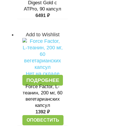
Digest Gold с
ATPro, 90 капсул
6491
₽
Add to Wishlist
Нет на складе
ПОДРОБНЕЕ
Force Factor, L-
теанин, 200 мг, 60
вегетарианских
капсул
1392
₽
ОПОВЕСТИТЬ