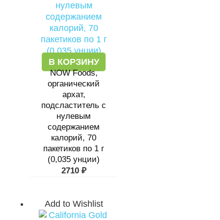
В КОРЗИНУ
NOW Foods,
органический
архат,
подсластитель с
нулевым
содержанием
калорий, 70
пакетиков по 1 г
(0,035 унции)
2710
₽
Add to Wishlist