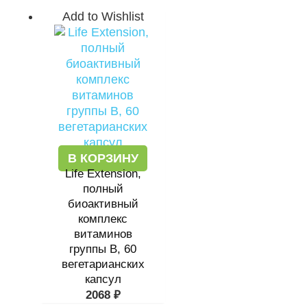
Add to Wishlist
В КОРЗИНУ
Life Extension,
полный
биоактивный
комплекс
витаминов
группы B, 60
вегетарианских
капсул
2068
₽