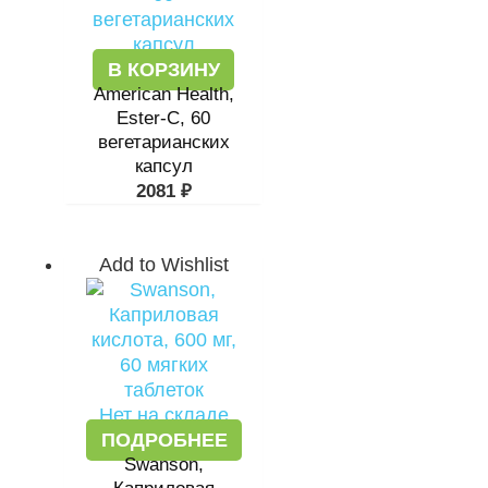
В КОРЗИНУ
American Health,
Ester-C, 60
вегетарианских
капсул
2081
₽
Add to Wishlist
Нет на складе
ПОДРОБНЕЕ
Swanson,