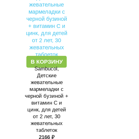
В КОРЗИНУ
Sambucol,
Детские
жевательные
мармеладки с
черной бузиной +
витамин C и
цинк, для детей
от 2 лет, 30
жевательных
таблеток
2166
₽