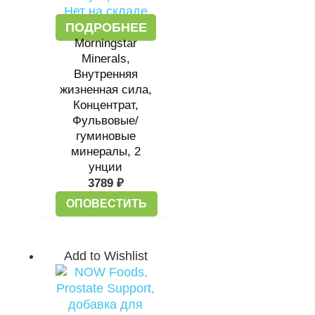
Нет на складе
ПОДРОБНЕЕ
Morningstar
Minerals,
Внутренняя
жизненная сила,
Концентрат,
Фульвовые/
гуминовые
минералы, 2
унции
3789
₽
ОПОВЕСТИТЬ
Add to Wishlist