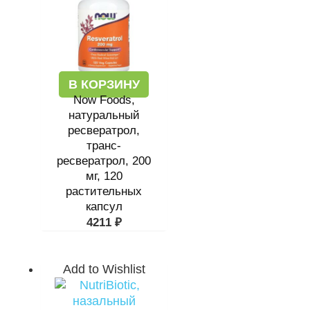
В КОРЗИНУ
Now Foods,
натуральный
ресвератрол,
транс-
ресвератрол, 200
мг, 120
растительных
капсул
4211
₽
Add to Wishlist