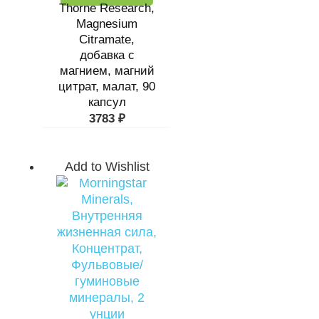
Thorne Research,
Magnesium
Citramate,
добавка с
магнием, магний
цитрат, малат, 90
капсул
3783
₽
Add to Wishlist