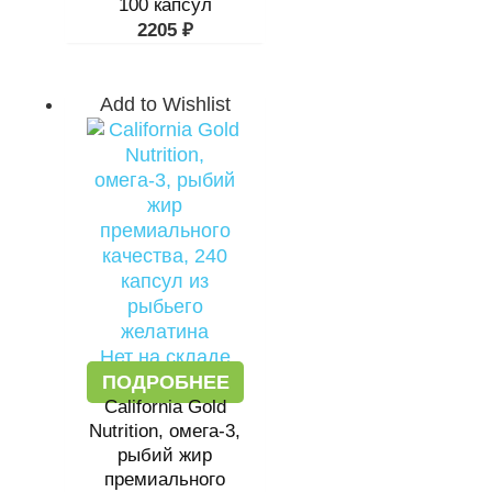
100 капсул
2205
₽
Add to Wishlist
Нет на складе
ПОДРОБНЕЕ
California Gold
Nutrition, омега-3,
рыбий жир
премиального