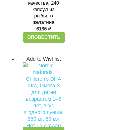
качества, 240
капсул из
рыбьего
желатина
6186
₽
ОПОВЕСТИТЬ
Add to Wishlist
Нет на складе