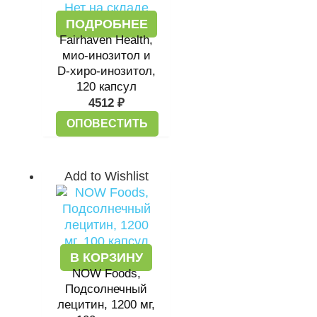
Нет на складе
ПОДРОБНЕЕ
Fairhaven Health,
мио-инозитол и
D-хиро-инозитол,
120 капсул
4512
₽
ОПОВЕСТИТЬ
Add to Wishlist
В КОРЗИНУ
NOW Foods,
Подсолнечный
лецитин, 1200 мг,