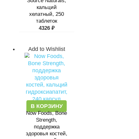
Source Naturals,
кальций
хелатный, 250
таблеток
4326
₽
Add to Wishlist
В КОРЗИНУ
Now Foods, Bone
Strength,
поддержка
здоровья костей,