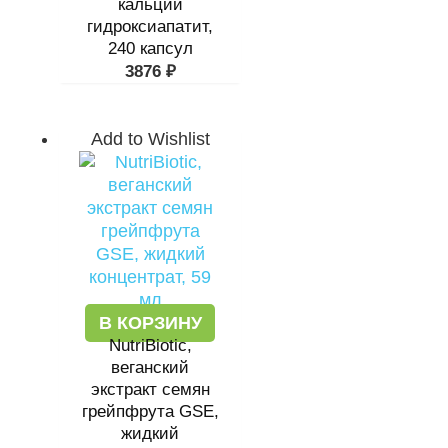
кальций
гидроксиапатит,
240 капсул
3876
₽
Add to Wishlist
В КОРЗИНУ
NutriBiotic,
веганский
экстракт семян
грейпфрута GSE,
жидкий