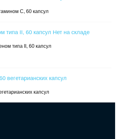
итамином C, 60 капсул
Нет на складе
ом типа II, 60 капсул
вегетарианских капсул