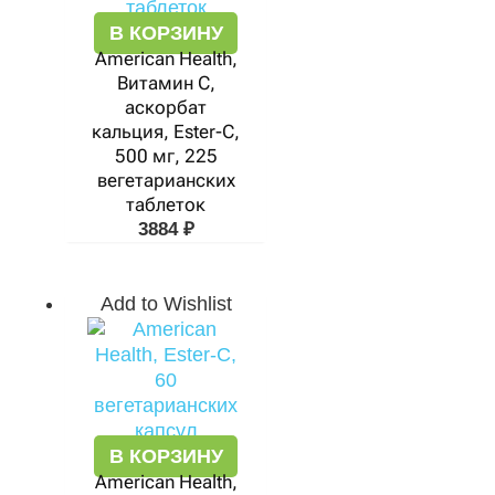
В КОРЗИНУ
American Health,
Витамин С,
аскорбат
кальция, Ester-C,
500 мг, 225
вегетарианских
таблеток
3884
₽
Add to Wishlist
В КОРЗИНУ
American Health,