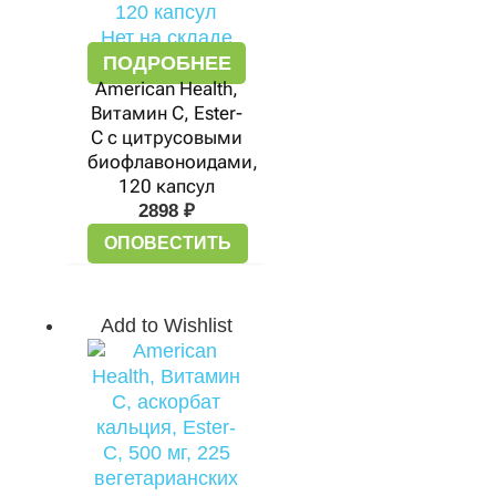
Нет на складе
ПОДРОБНЕЕ
American Health,
Витамин С, Ester-
C с цитрусовыми
биофлавоноидами,
120 капсул
2898
₽
ОПОВЕСТИТЬ
Add to Wishlist