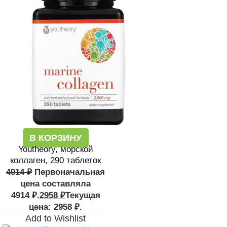
В КОРЗИНУ
Youtheory, морской
коллаген, 290 таблеток
4914
₽
Первоначальная
цена составляла
4914 ₽.
2958
₽
Текущая
цена: 2958 ₽.
Add to Wishlist