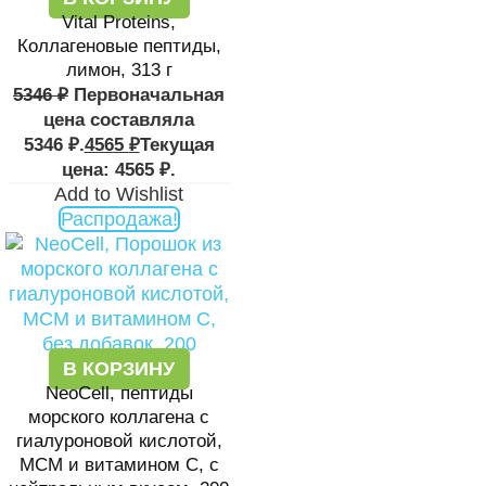
Vital Proteins,
Коллагеновые пептиды,
лимон, 313 г
5346
₽
Первоначальная
цена составляла
5346 ₽.
4565
₽
Текущая
цена: 4565 ₽.
Add to Wishlist
Распродажа!
В КОРЗИНУ
NeoCell, пептиды
морского коллагена с
гиалуроновой кислотой,
МСМ и витамином C, с