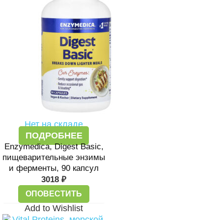
Нет на складе
ПОДРОБНЕЕ
Enzymedica, Digest Basic,
пищеварительные энзимы
и ферменты, 90 капсул
3018
₽
ОПОВЕСТИТЬ
Add to Wishlist