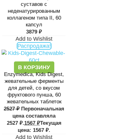
суставов с
неденатурированным
коллагеном типа II, 60
капсул
3879
₽
Add to Wishlist
Распродажа!
В КОРЗИНУ
Enzymedica, Kids Digest,
жевательные ферменты
для детей, со вкусом
фруктового пунша, 60
жевательных таблеток
2527
₽
Первоначальная
цена составляла
2527 ₽.
1567
₽
Текущая
цена: 1567 ₽.
Add to Wishlist