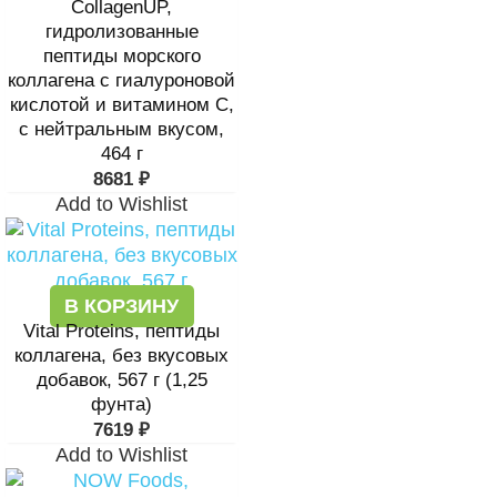
CollagenUP,
гидролизованные
пептиды морского
коллагена с гиалуроновой
кислотой и витамином C,
с нейтральным вкусом,
464 г
8681
₽
Add to Wishlist
В КОРЗИНУ
Vital Proteins, пептиды
коллагена, без вкусовых
добавок, 567 г (1,25
фунта)
7619
₽
Add to Wishlist