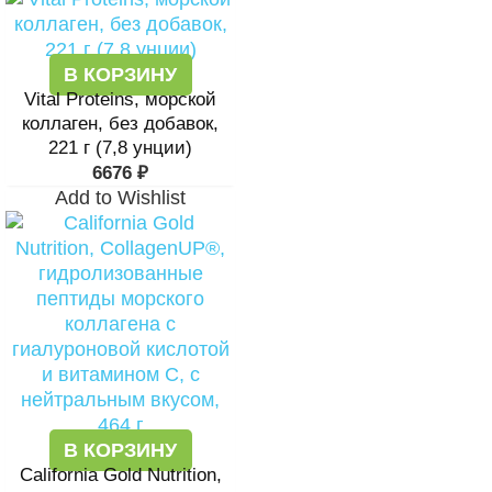
В КОРЗИНУ
Vital Proteins, морской
коллаген, без добавок,
221 г (7,8 унции)
6676
₽
Add to Wishlist
В КОРЗИНУ
California Gold Nutrition,