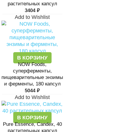
растительных капсул
3404
₽
Add to Wishlist
В КОРЗИНУ
NOW Foods,
суперферменты,
пищеварительные энзимы
и ферменты, 180 капсул
5044
₽
Add to Wishlist
В КОРЗИНУ
Pure Essence, Candex, 40
растительных капсул