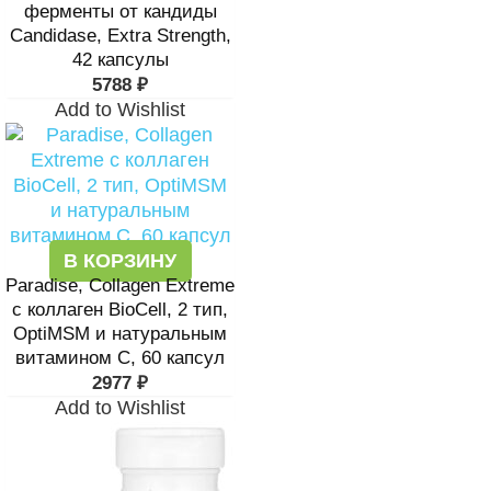
ферменты от кандиды
Candidase, Extra Strength,
42 капсулы
5788
₽
Add to Wishlist
В КОРЗИНУ
Paradise, Collagen Extreme
с коллаген BioCell, 2 тип,
OptiMSM и натуральным
витамином C, 60 капсул
2977
₽
Add to Wishlist