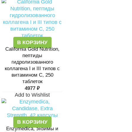
В КОРЗИНУ
California Gold Nutrition,
пептиды
гидролизованного
коллагена I и III типов с
витамином C, 250
таблеток
4977
₽
Add to Wishlist
В КОРЗИНУ
Enzymedica, энзимы и