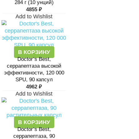
284 г (10 унций)
4855
₽
Add to Wishlist
В КОРЗИНУ
Doctor’s Best,
серрапептаза высокой
эффективности, 120 000
SPU, 90 капсул
4962
₽
Add to Wishlist
В КОРЗИНУ
Doctor’s Best,
серрапептаза, 90