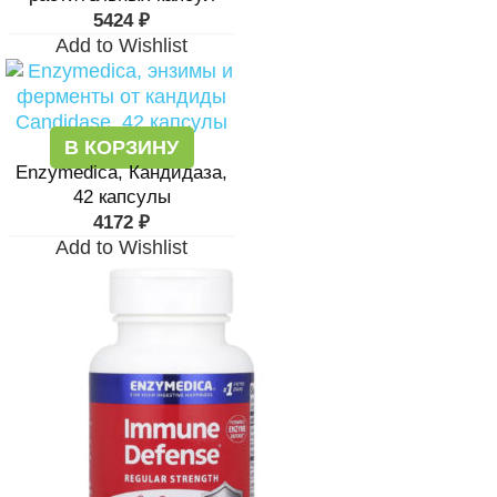
5424
₽
Add to Wishlist
В КОРЗИНУ
Enzymedica, Кандидаза,
42 капсулы
4172
₽
Add to Wishlist