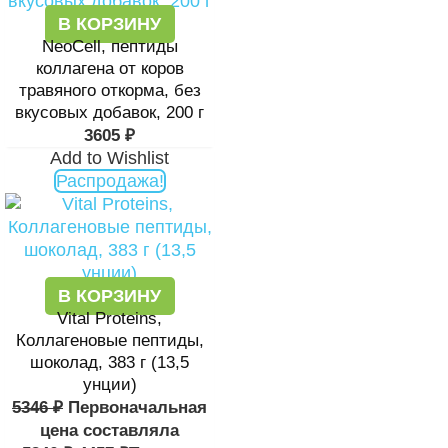
В КОРЗИНУ
NeoCell, пептиды
коллагена от коров
травяного откорма, без
вкусовых добавок, 200 г
3605
₽
Add to Wishlist
Распродажа!
В КОРЗИНУ
Vital Proteins,
Коллагеновые пептиды,
шоколад, 383 г (13,5
унции)
5346
₽
Первоначальная
цена составляла