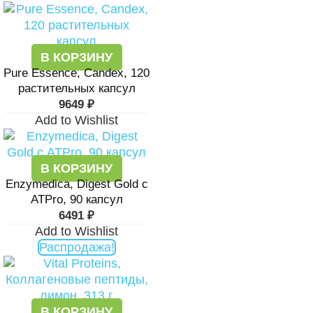
В КОРЗИНУ
Pure Essence, Candex, 120
растительных капсул
9649
₽
Add to Wishlist
В КОРЗИНУ
Enzymedica, Digest Gold с
ATPro, 90 капсул
6491
₽
Add to Wishlist
Распродажа!
В КОРЗИНУ