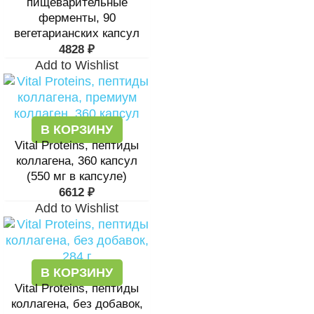
пищеварительные
ферменты, 90
вегетарианских капсул
4828
₽
Add to Wishlist
В КОРЗИНУ
Vital Proteins, пептиды
коллагена, 360 капсул
(550 мг в капсуле)
6612
₽
Add to Wishlist
В КОРЗИНУ
Vital Proteins, пептиды
коллагена, без добавок,