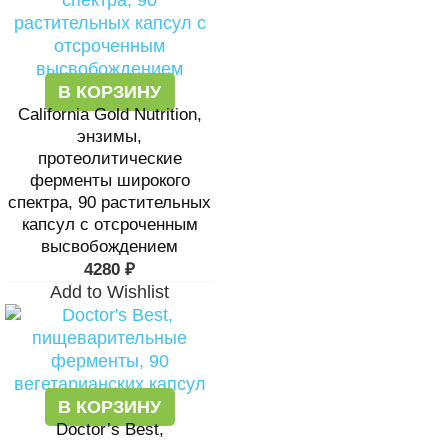
В КОРЗИНУ
California Gold Nutrition,
энзимы,
протеолитические
ферменты широкого
спектра, 90 растительных
капсул с отсроченным
высвобождением
4280
₽
Add to Wishlist
В КОРЗИНУ
Doctor’s Best,