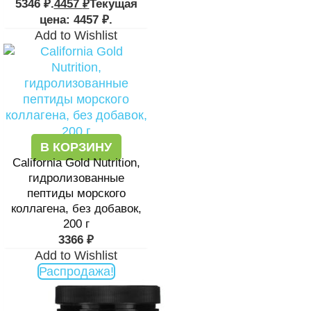
5346 ₽.
4457
₽
Текущая
цена: 4457 ₽.
Add to Wishlist
В КОРЗИНУ
California Gold Nutrition,
гидролизованные
пептиды морского
коллагена, без добавок,
200 г
3366
₽
Add to Wishlist
Распродажа!