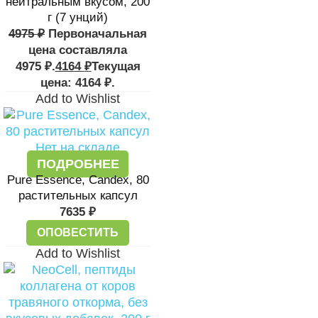
нейтральным вкусом, 200
г (7 унций)
4975
₽
Первоначальная
цена составляла
4975 ₽.
4164
₽
Текущая
цена: 4164 ₽.
Add to Wishlist
Нет на складе
ПОДРОБНЕЕ
Pure Essence, Candex, 80
растительных капсул
7635
₽
ОПОВЕСТИТЬ
Add to Wishlist