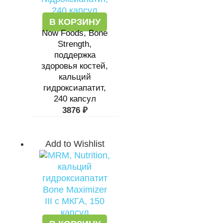
В КОРЗИНУ
Now Foods, Bone
Strength,
поддержка
здоровья костей,
кальций
гидроксиапатит,
240 капсул
3876
₽
Add to Wishlist