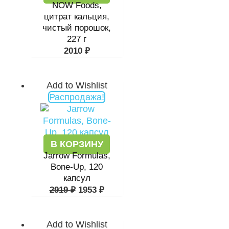
NOW Foods,
цитрат кальция,
чистый порошок,
227 г
2010
₽
Add to Wishlist
Первоначальная
Текущая
Распродажа!
цена
цена:
составляла
1953 ₽.
2919 ₽.
В КОРЗИНУ
Jarrow Formulas,
Bone-Up, 120
капсул
2919
₽
1953
₽
Add to Wishlist