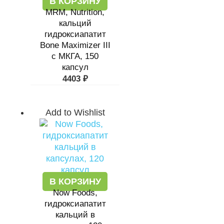
В КОРЗИНУ
MRM, Nutrition,
кальций
гидроксиапатит
Bone Maximizer III
с МКГА, 150
капсул
4403
₽
Add to Wishlist
В КОРЗИНУ
Now Foods,
гидроксиапатит
кальций в