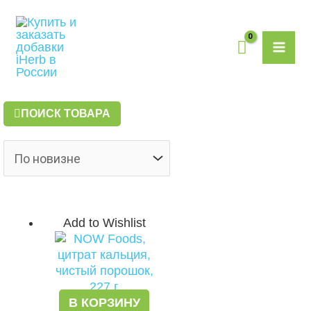
Перейти
MAI
к
содержимому
ME
ПОИСК ТОВАРА
Add to Wishlist
В КОРЗИНУ