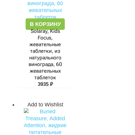
В КОРЗИНУ
Solaray, Kids
Focus,
жевательные
таблетки, из
натурального
винограда, 60
жевательных
таблеток
3935
₽
Add to Wishlist