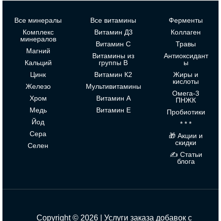
Все минералы
Все витамины
Ферменты
Комплекс
Витамин Д3
Коллаген
минералов
Витамин С
Травы
Магний
Витамины из
Антиоксидант
Кальций
группы В
ы
Цинк
Витамин К2
Жиры и
кислоты
Железо
Мультивитамины
Омега-3
Хром
Витамин А
ПНЖК
Медь
Витамин Е
Пробиотики
Йод
* * *
Сера
🎁 Акции и
скидки
Селен
✍ Статьи
блога
Copyright © 2026 | Услуги заказа добавок с