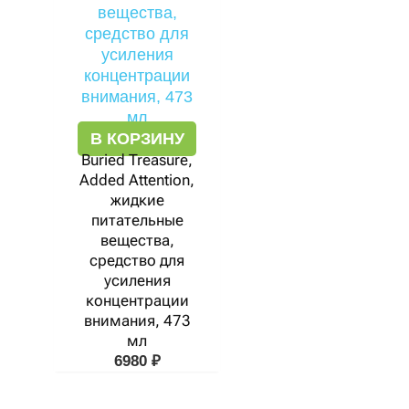
В КОРЗИНУ
Buried Treasure,
Added Attention,
жидкие
питательные
вещества,
средство для
усиления
концентрации
внимания, 473
мл
6980
₽