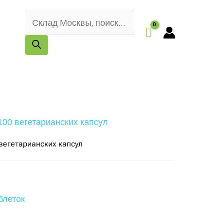
Поиск
товаров
 вегетарианских капсул