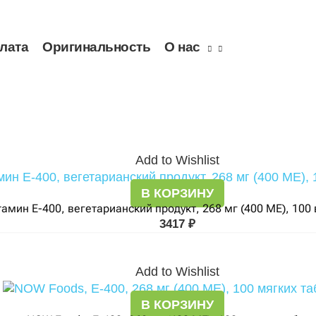
плата
Оригинальность
О нас
Add to Wishlist
В КОРЗИНУ
амин E-400, вегетарианский продукт, 268 мг (400 МЕ), 100
3417
₽
Add to Wishlist
В КОРЗИНУ