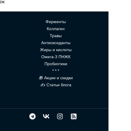
ток
Ферменты
Коллаген
Травы
Антиоксиданты
Жиры и кислоты
Омега-3 ПНЖК
Пробиотики
* * *
🎁 Акции и скидки
✍ Статьи блога