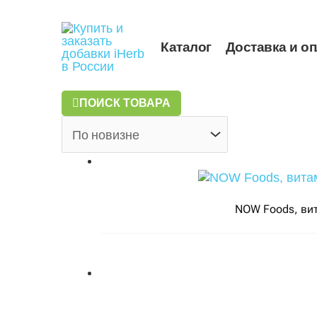
Перейти
к
содержимому
Каталог
Доставка и о
ПОИСК ТОВАРА
NOW Foods, вит