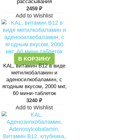
рассасывания
2459
₽
Add to Wishlist
В КОРЗИНУ
KAL, витамин В12 в виде
метилкобаламин и
аденосилкобаламин, с
ягодным вкусом, 2000 мкг,
60 мини-таблеток
3240
₽
Add to Wishlist