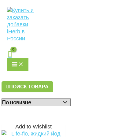
MAIN
Перейти
MENU
к
содержимому
ПОИСК ТОВАРА
Add to Wishlist