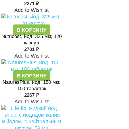
2271
₽
Add to Wishlist
В КОРЗИНУ
Nutricost, йод, 325 мкг, 120
капсул
2701
₽
Add to Wishlist
В КОРЗИНУ
NaturesPlus, йод, 150 мкг,
100 таблеток
2267
₽
Add to Wishlist