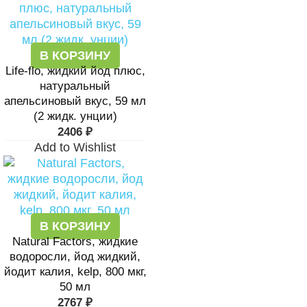
В КОРЗИНУ
Life-flo, жидкий йод плюс,
натуральный
апельсиновый вкус, 59 мл
(2 жидк. унции)
2406
₽
Add to Wishlist
В КОРЗИНУ
Natural Factors, жидкие
водоросли, йод жидкий,
йодит калия, kelp, 800 мкг,
50 мл
2767
₽