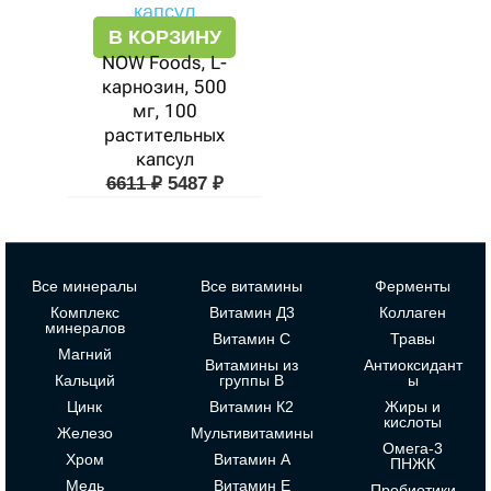
В КОРЗИНУ
NOW Foods, L-
карнозин, 500
мг, 100
растительных
капсул
6611
₽
5487
₽
Все минералы
Все витамины
Ферменты
Комплекс
Витамин Д3
Коллаген
минералов
Витамин С
Травы
Магний
Витамины из
Антиоксидант
Кальций
группы В
ы
Цинк
Витамин К2
Жиры и
кислоты
Железо
Мультивитамины
Омега-3
Хром
Витамин А
ПНЖК
Медь
Витамин Е
Пробиотики