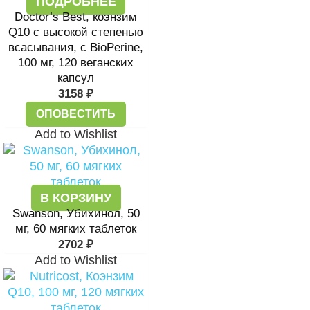
ПОДРОБНЕЕ
Doctor’s Best, коэнзим
Q10 с высокой степенью
всасывания, с BioPerine,
100 мг, 120 веганских
капсул
3158
₽
ОПОВЕСТИТЬ
Add to Wishlist
В КОРЗИНУ
Swanson, Убихинол, 50
мг, 60 мягких таблеток
2702
₽
Add to Wishlist