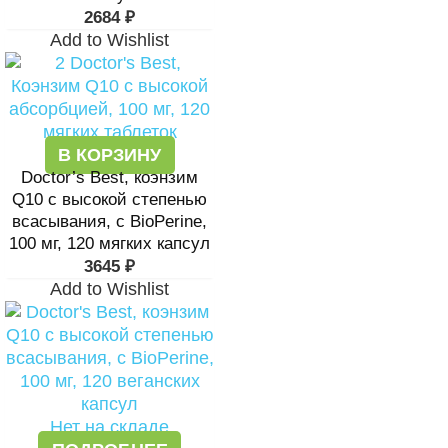
2684
₽
Add to Wishlist
В КОРЗИНУ
Doctor’s Best, коэнзим
Q10 с высокой степенью
всасывания, с BioPerine,
100 мг, 120 мягких капсул
3645
₽
Add to Wishlist
Нет на складе