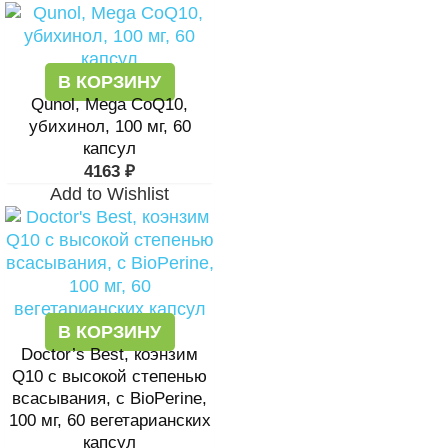
В КОРЗИНУ
Qunol, Mega CoQ10,
убихинол, 100 мг, 60
капсул
4163
₽
Add to Wishlist
В КОРЗИНУ
Doctor’s Best, коэнзим
Q10 с высокой степенью
всасывания, с BioPerine,
100 мг, 60 вегетарианских
капсул