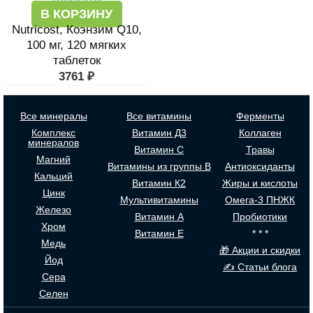
В КОРЗИНУ
Nutricost, Коэнзим Q10,
100 мг, 120 мягких
таблеток
3761
₽
Все минералы
Все витамины
Ферменты
Комплекс
Витамин Д3
Коллаген
минералов
Витамин С
Травы
Магний
Витамины из группы В
Антиоксиданты
Кальций
Витамин К2
Жиры и кислоты
Цинк
Мультивитамины
Омега-3 ПНЖК
Железо
Витамин А
Пробиотики
Хром
Витамин Е
* * *
Медь
🎁 Акции и скидки
Йод
✍ Статьи блога
Сера
Селен