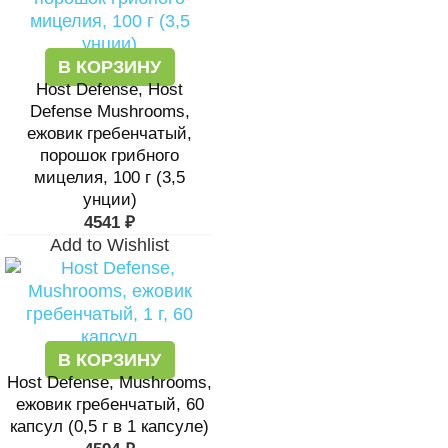
В КОРЗИНУ
Host Defense, Host
Defense Mushrooms,
ежовик гребенчатый,
порошок грибного
мицелия, 100 г (3,5
унции)
4541
₽
Add to Wishlist
В КОРЗИНУ
Host Defense, Mushrooms,
ежовик гребенчатый, 60
капсул (0,5 г в 1 капсуле)