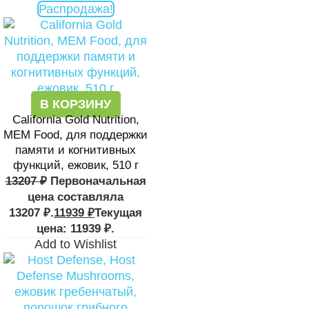
Распродажа!
В КОРЗИНУ
California Gold Nutrition,
MEM Food, для поддержки
памяти и когнитивных
функций, ежовик, 510 г
13207
₽
Первоначальная
цена составляла
13207 ₽.
11939
₽
Текущая
цена: 11939 ₽.
Add to Wishlist