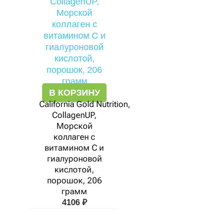
В КОРЗИНУ
California Gold Nutrition,
CollagenUP,
Морской
коллаген с
витамином С и
гиалуроновой
кислотой,
порошок, 206
грамм
4106
₽