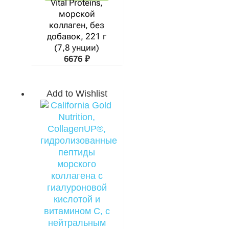
Vital Proteins,
морской
коллаген, без
добавок, 221 г
(7,8 унции)
6676
₽
Add to Wishlist