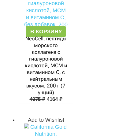
В КОРЗИНУ
NeoCell, пептиды
морского
коллагена с
гиалуроновой
кислотой, МСМ и
витамином C, с
нейтральным
вкусом, 200 г (7
унций)
4975
₽
4164
₽
Add to Wishlist