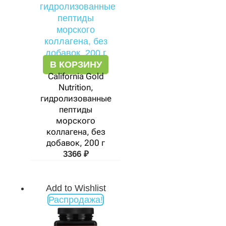
В КОРЗИНУ
California Gold
Nutrition,
гидролизованные
пептиды
морского
коллагена, без
добавок, 200 г
3366
₽
Add to Wishlist
Первоначальная
Текущая
Распродажа!
цена
цена:
составляла
2958 ₽.
4914 ₽.