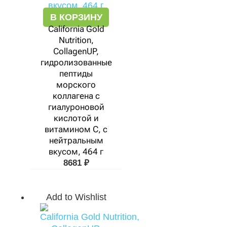
В КОРЗИНУ
California Gold
Nutrition,
CollagenUP,
гидролизованные
пептиды
морского
коллагена с
гиалуроновой
кислотой и
витамином C, с
нейтральным
вкусом, 464 г
8681
₽
Add to Wishlist