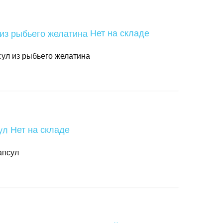
Нет на складе
псул из рыбьего желатина
Нет на складе
апсул