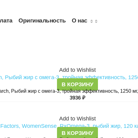
плата
Оригинальность
О нас
Add to Wishlist
В КОРЗИНУ
arch, Рыбий жир с омега-3, тройная эффективность, 1250 мг,
3936
₽
Add to Wishlist
В КОРЗИНУ