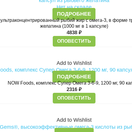
Нет на складе
ПОДРОБНЕЕ
00, ультраконцентрированный рыбий жир с омега-3, в форме 
желатина (1000 мг в 1 капсуле)
4838
₽
ОПОВЕСТИТЬ
Add to Wishlist
ПОДРОБНЕЕ
NOW Foods, комплекс Супер Омега 3-6-9, 1200 мг, 90 ка
2316
₽
ОПОВЕСТИТЬ
Add to Wishlist