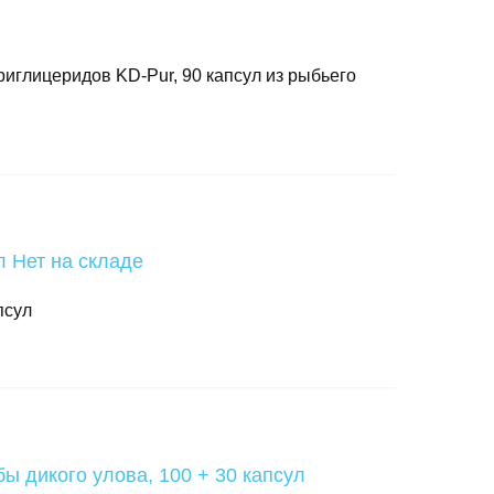
триглицеридов KD-Pur, 90 капсул из рыбьего
Нет на складе
псул