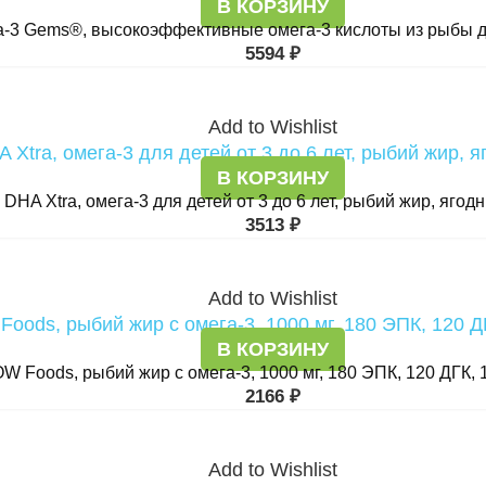
В КОРЗИНУ
a-3 Gems®, высокоэффективные омега-3 кислоты из рыбы ди
5594
₽
Add to Wishlist
В КОРЗИНУ
s DHA Xtra, омега-3 для детей от 3 до 6 лет, рыбий жир, ягод
3513
₽
Add to Wishlist
В КОРЗИНУ
W Foods, рыбий жир с омега-3, 1000 мг, 180 ЭПК, 120 ДГК, 
2166
₽
Add to Wishlist