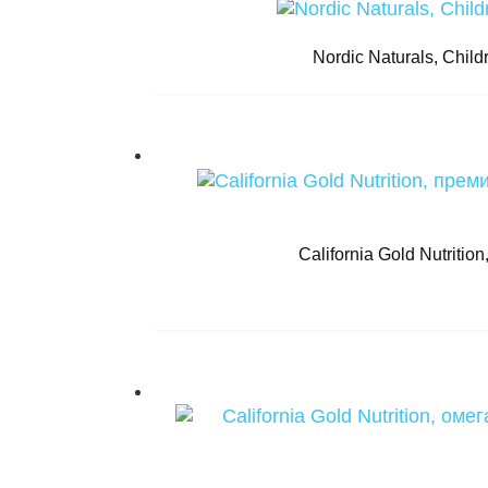
Nordic Naturals, Chil
California Gold Nutrit