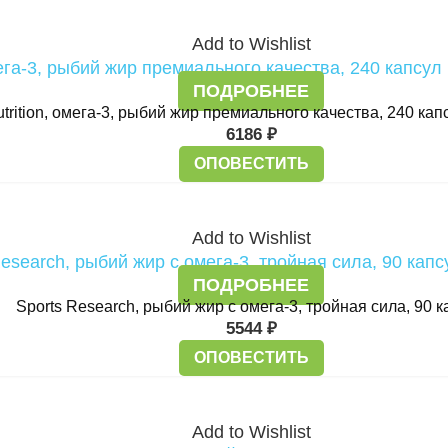
Add to Wishlist
ПОДРОБНЕЕ
Nutrition, омега-3, рыбий жир премиального качества, 240 ка
6186
₽
ОПОВЕСТИТЬ
Add to Wishlist
ПОДРОБНЕЕ
Sports Research, рыбий жир с омега-3, тройная сила, 90 к
5544
₽
ОПОВЕСТИТЬ
Add to Wishlist