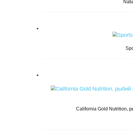
Natu
Spo
California Gold Nutrition