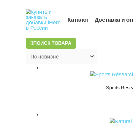
Перейти
к
содержимому
Каталог
Доставка и о
ПОИСК ТОВАРА
Sports Rese