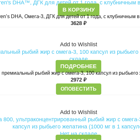
В КОРЗИНУ
dren’s DHA, Омега-3, ДГК для детей от 1 года, с клубничным в
3628
₽
Add to Wishlist
складе
ПОДРОБНЕЕ
ion, премиальный рыбий жир с омега-3, 100 капсул из рыбьего
2972
₽
ОПОВЕСТИТЬ
Add to Wishlist
Нет на складе