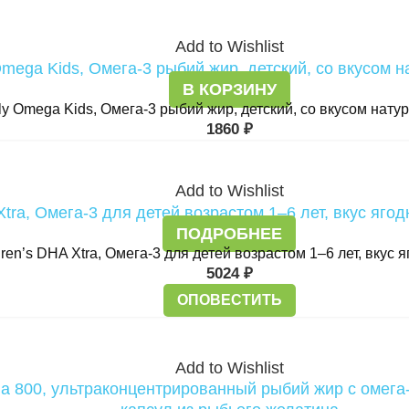
Add to Wishlist
В КОРЗИНУ
aily Omega Kids, Омега-3 рыбий жир, детский, со вкусом нату
1860
₽
Add to Wishlist
ПОДРОБНЕЕ
ldren’s DHA Xtra, Омега-3 для детей возрастом 1–6 лет, вкус 
5024
₽
ОПОВЕСТИТЬ
Add to Wishlist