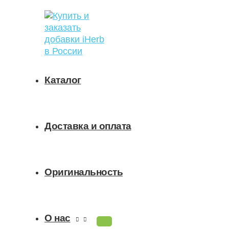
ПЕРЕКЛЮЧАТЕЛЬ
Перейти
Поиск
МЕНЮ
к
товаров
содержимому
Каталог
Доставка и оплата
Оригинальность
О нас