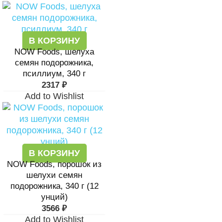
В КОРЗИНУ
NOW Foods, шелуха
семян подорожника,
псиллиум, 340 г
2317
₽
Add to Wishlist
В КОРЗИНУ
NOW Foods, порошок из
шелухи семян
подорожника, 340 г (12
унций)
3566
₽
Add to Wishlist