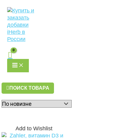
MAIN
Перейти
MENU
к
содержимому
ПОИСК ТОВАРА
Add to Wishlist