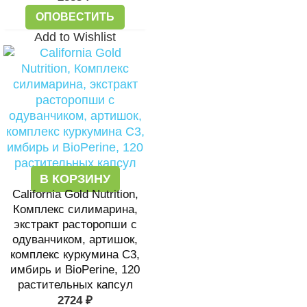
ОПОВЕСТИТЬ
Add to Wishlist
В КОРЗИНУ
California Gold Nutrition,
Комплекс силимарина,
экстракт расторопши с
одуванчиком, артишок,
комплекс куркумина C3,
имбирь и BioPerine, 120
растительных капсул
2724
₽