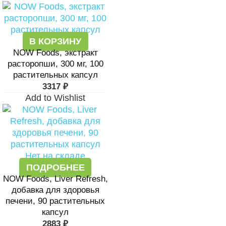
В КОРЗИНУ
NOW Foods, экстракт
расторопши, 300 мг, 100
растительных капсул
3317
₽
Add to Wishlist
Нет на складе
ПОДРОБНЕЕ
NOW Foods, Liver Refresh,
добавка для здоровья
печени, 90 растительных
капсул
2883
₽