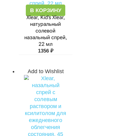
В КОРЗИНУ
Xlear, Kid’s Xlear,
натуральный
солевой
назальный спрей,
22 мл
1356
₽
Add to Wishlist