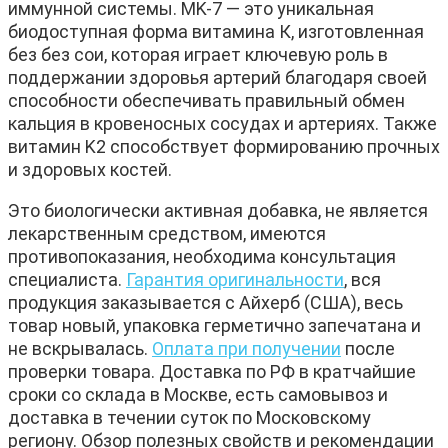
иммунной системы. MK-7 — это уникальная
биодоступная форма витамина К, изготовленная
без без сои, которая играет ключевую роль в
поддержании здоровья артерий благодаря своей
способности обеспечивать правильный обмен
кальция в кровеносных сосудах и артериях. Также
витамин K2 способствует формированию прочных
и здоровых костей.
Это биологически активная добавка, не является
лекарственным средством, имеются
противопоказания, необходима консультация
специалиста.
Гарантия оригинальности
, вся
продукция заказывается с Айхерб (США), весь
товар новый, упаковка герметично запечатана и
не вскрывалась.
Оплата при получении
после
проверки товара. Доставка по РФ в кратчайшие
сроки со склада в Москве, есть самовывоз и
доставка в течении суток по Московскому
региону. Обзор полезных свойств и рекомендации