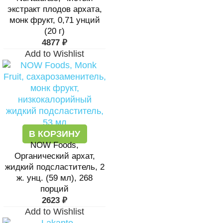
экстракт плодов архата,
монк фрукт, 0,71 унций
(20 г)
4877
₽
Add to Wishlist
В КОРЗИНУ
NOW Foods,
Органический архат,
жидкий подсластитель, 2
ж. унц. (59 мл), 268
порций
2623
₽
Add to Wishlist