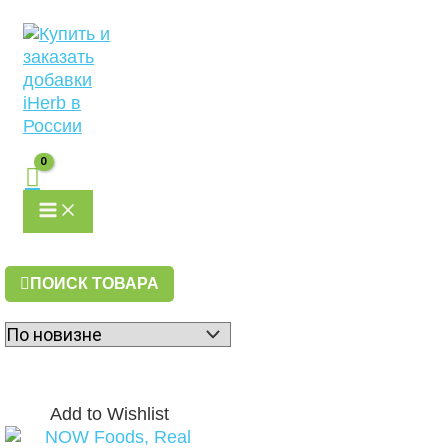
MAIN
Перейти
MENU
к
содержимому
ПОИСК ТОВАРА
Add to Wishlist