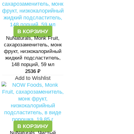
В КОРЗИНУ
NuNaturals, Monk Fruit,
сахарозаменитель, монк
фрукт, низкокалорийный
жидкий подсластитель,
148 порций, 59 мл
2536
₽
Add to Wishlist
В КОРЗИНУ
NuNaturals, Чистый