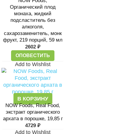
NOW Foods,
Органический плод
монаха, жидкий
подсластитель без
алкоголя,
сахарозаменитель, монк
фрукт, 219 порций, 59 мл
2602
₽
ОПОВЕСТИТЬ
Add to Wishlist
В КОРЗИНУ
NOW Foods, Real Food,
экстракт органического
архата в порошке, 19,85 г
4729
₽
Add to Wishlist