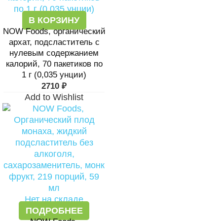
В КОРЗИНУ
NOW Foods, органический
архат, подсластитель с
нулевым содержанием
калорий, 70 пакетиков по
1 г (0,035 унции)
2710
₽
Add to Wishlist
Нет на складе
ПОДРОБНЕЕ