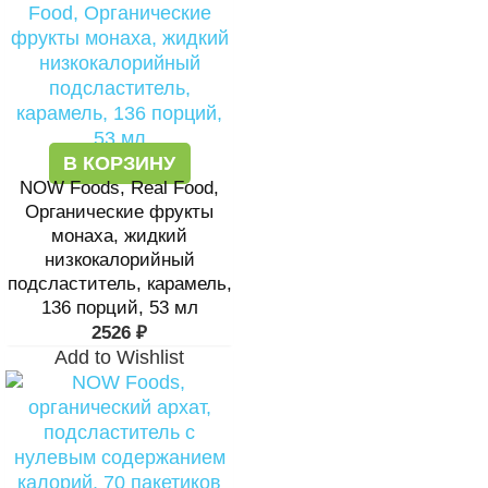
В КОРЗИНУ
NOW Foods, Real Food,
Органические фрукты
монаха, жидкий
низкокалорийный
подсластитель, карамель,
136 порций, 53 мл
2526
₽
Add to Wishlist