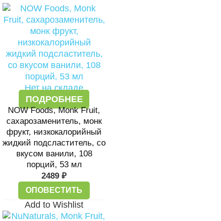
Нет на складе
ПОДРОБНЕЕ
NOW Foods, Monk Fruit,
сахарозаменитель, монк
фрукт, низкокалорийный
жидкий подсластитель, со
вкусом ванили, 108
порций, 53 мл
2489
₽
ОПОВЕСТИТЬ
Add to Wishlist