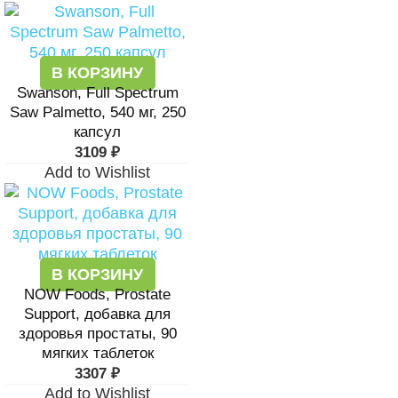
В КОРЗИНУ
Swanson, Full Spectrum
Saw Palmetto, 540 мг, 250
капсул
3109
₽
Add to Wishlist
В КОРЗИНУ
NOW Foods, Prostate
Support, добавка для
здоровья простаты, 90
мягких таблеток
3307
₽
Add to Wishlist