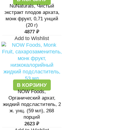
NuNaturals, Чистый
экстракт плодов архата,
монк фрукт, 0,71 унций
(20 г)
4877
₽
Add to Wishlist
В КОРЗИНУ
NOW Foods,
Органический архат,
жидкий подсластитель, 2
ж. унц. (59 мл), 268
порций
2623
₽