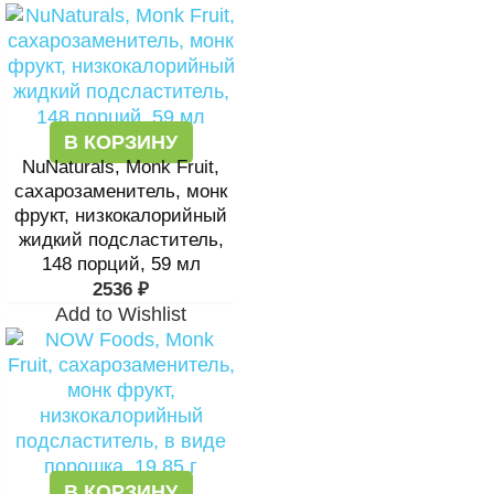
В КОРЗИНУ
NuNaturals, Monk Fruit,
сахарозаменитель, монк
фрукт, низкокалорийный
жидкий подсластитель,
148 порций, 59 мл
2536
₽
Add to Wishlist
В КОРЗИНУ