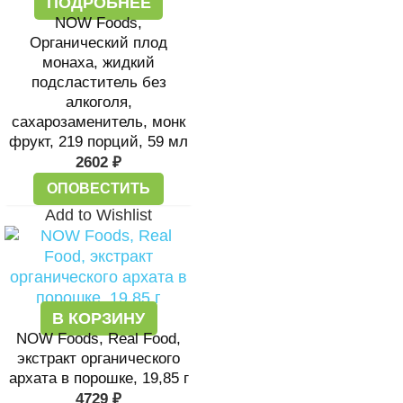
ПОДРОБНЕЕ
NOW Foods,
Органический плод
монаха, жидкий
подсластитель без
алкоголя,
сахарозаменитель, монк
фрукт, 219 порций, 59 мл
2602
₽
ОПОВЕСТИТЬ
Add to Wishlist
В КОРЗИНУ
NOW Foods, Real Food,
экстракт органического
архата в порошке, 19,85 г
4729
₽