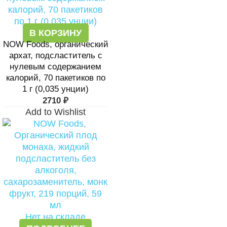
В КОРЗИНУ
NOW Foods, органический
архат, подсластитель с
нулевым содержанием
калорий, 70 пакетиков по
1 г (0,035 унции)
2710
₽
Add to Wishlist
Нет на складе