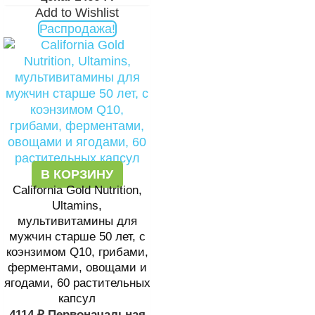
Add to Wishlist
Распродажа!
В КОРЗИНУ
California Gold Nutrition,
Ultamins,
мультивитамины для
мужчин старше 50 лет, с
коэнзимом Q10, грибами,
ферментами, овощами и
ягодами, 60 растительных
капсул
4114
₽
Первоначальная