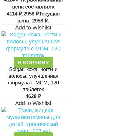
цена составляла
4114 ₽.
2958
₽
Текущая
цена: 2958 ₽.
Add to Wishlist
В КОРЗИНУ
Solgar, кожа, ногти и
волосы, улучшенная
формула с МСМ, 120
таблеток
4628
₽
Add to Wishlist