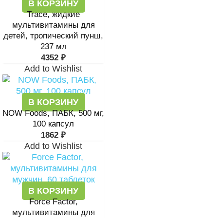
В КОРЗИНУ
Trace, жидкие
мультивитамины для
детей, тропический пунш,
237 мл
4352
₽
Add to Wishlist
В КОРЗИНУ
NOW Foods, ПАБК, 500 мг,
100 капсул
1862
₽
Add to Wishlist
В КОРЗИНУ
Force Factor,
мультивитамины для