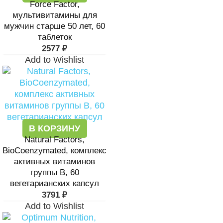
Force Factor,
мультивитамины для
мужчин старше 50 лет, 60
таблеток
2577
₽
Add to Wishlist
В КОРЗИНУ
Natural Factors,
BioCoenzymated, комплекс
активных витаминов
группы B, 60
вегетарианских капсул
3791
₽
Add to Wishlist