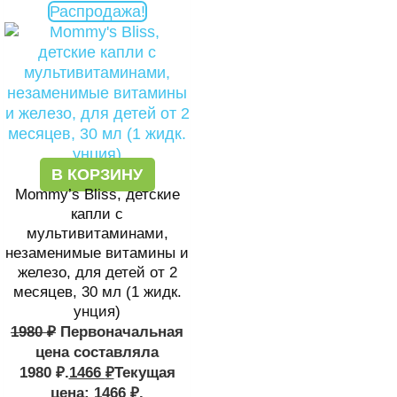
Распродажа!
В КОРЗИНУ
Mommy’s Bliss, детские
капли с
мультивитаминами,
незаменимые витамины и
железо, для детей от 2
месяцев, 30 мл (1 жидк.
унция)
1980
₽
Первоначальная
цена составляла
1980 ₽.
1466
₽
Текущая
цена: 1466 ₽.