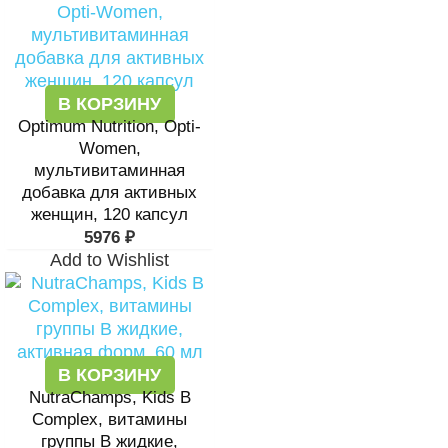
В КОРЗИНУ
Optimum Nutrition, Opti-
Women,
мультивитаминная
добавка для активных
женщин, 120 капсул
5976
₽
Add to Wishlist
В КОРЗИНУ
NutraChamps, Kids B
Complex, витамины
группы В жидкие,