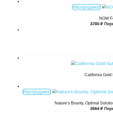
Распродажа!
NOW Fo
3780
₽
Пер
California Gol
Распродажа!
Nature’s Bounty, Optimal Solu
3564
₽
Пер