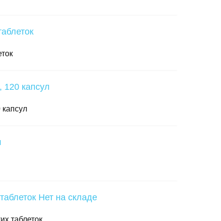
еток
 капсул
Нет на складе
их таблеток