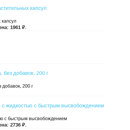
 капсул
на: 1961 ₽.
 добавок, 200 г
остью с быстрым высвобождением
на: 2736 ₽.