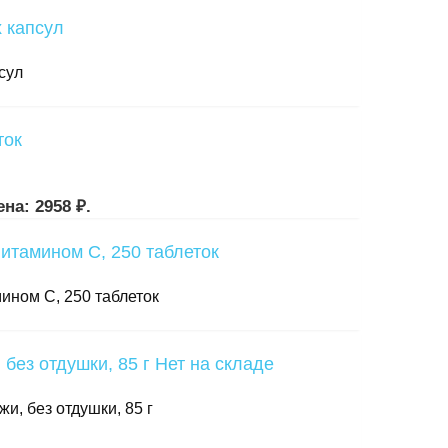
сул
на: 2958 ₽.
амином C, 250 таблеток
Нет на складе
и, без отдушки, 85 г