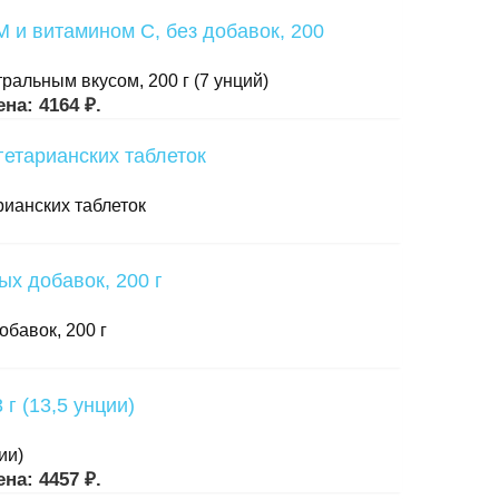
ральным вкусом, 200 г (7 унций)
на: 4164 ₽.
арианских таблеток
обавок, 200 г
ии)
на: 4457 ₽.