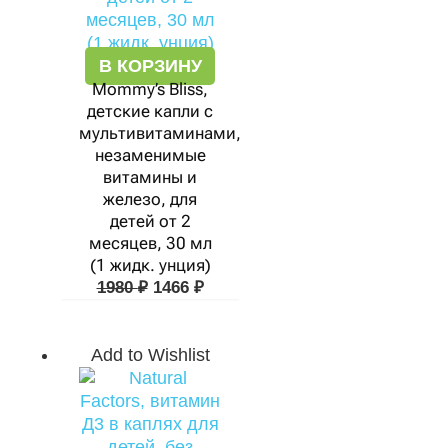
В КОРЗИНУ
Mommy’s Bliss,
детские капли с
мультивитаминами,
незаменимые
витамины и
железо, для
детей от 2
месяцев, 30 мл
(1 жидк. унция)
1980
₽
1466
₽
Add to Wishlist