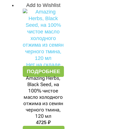
Add to Wishlist
Нет на складе
ПОДРОБНЕЕ
Amazing Herbs,
Black Seed, на
100% чистое
масло холодного
отжима из семян
черного тмина,
120 мл
4725
₽