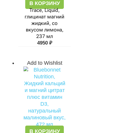
В КОРЗИНУ
Trace, Liquid,
глицинат магний
жидкий, со
вкусом лимона,
237 мл
4950
₽
Add to Wishlist
В КОРЗИНУ