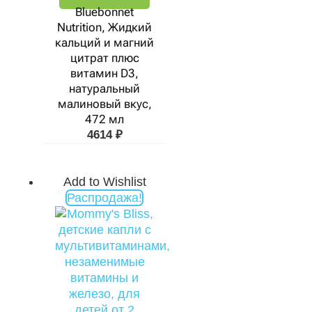
Bluebonnet
Nutrition, Жидкий
кальций и магний
цитрат плюс
витамин D3,
натуральный
малиновый вкус,
472 мл
4614
₽
Add to Wishlist
Первоначальная
Текущая
Распродажа!
цена
цена:
составляла
1466 ₽.
1980 ₽.