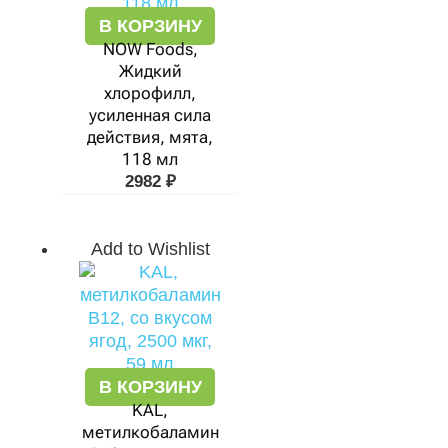
В КОРЗИНУ
NOW Foods,
Жидкий
хлорофилл,
усиленная сила
действия, мята,
118 мл
2982
₽
Add to Wishlist
В КОРЗИНУ
KAL,
метилкобаламин