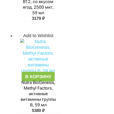
B12, со вкусом
ягод, 2500 мкг,
59 мл
3179
₽
Add to Wishlist
В КОРЗИНУ
Nutra BioGenesis,
Methyl Factors,
активные
витамины группы
В, 59 мл
5380
₽