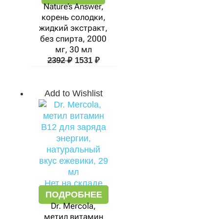
Nature’s Answer,
корень солодки,
жидкий экстракт,
без спирта, 2000
мг, 30 мл
2392
₽
1531
₽
Add to Wishlist
Нет на складе
ПОДРОБНЕЕ
Dr. Mercola,
метил витамин