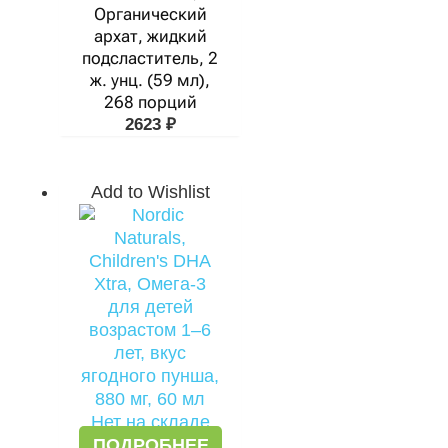
Органический
архат, жидкий
подсластитель, 2
ж. унц. (59 мл),
268 порций
2623
₽
Add to Wishlist
Нет на складе
ПОДРОБНЕЕ