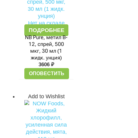
Нет на складе
ПОДРОБНЕЕ
NB Pure, метил B-
12, спрей, 500
мкг, 30 мл (1
жидк. унция)
3606
₽
ОПОВЕСТИТЬ
Add to Wishlist