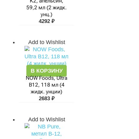
K2, апельсин,
59,2 мл (2 жидк.
унц.)
4292
₽
Add to Wishlist
В КОРЗИНУ
NOW Foods, Ultra
B12, 118 мл (4
жидк. унции)
2683
₽
Add to Wishlist