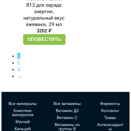
B12 для заряда
энергии,
натуральный вкус
ежевики, 29 мл
3202
₽
ОПОВЕСТИТЬ
1
2
3
→
Все минералы
Все витамины
Ферменты
Комплекс
Витамин Д3
Коллаген
минералов
Витамин С
Травы
Магний
Витамины из
Антиоксидант
Кальций
группы В
ы