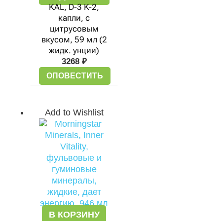
KAL, D-3 K-2,
капли, с
цитрусовым
вкусом, 59 мл (2
жидк. унции)
3268
₽
ОПОВЕСТИТЬ
Add to Wishlist
В КОРЗИНУ