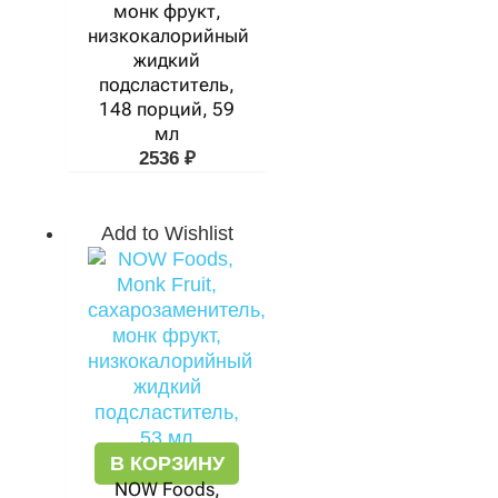
монк фрукт,
низкокалорийный
жидкий
подсластитель,
148 порций, 59
мл
2536
₽
Add to Wishlist
В КОРЗИНУ
NOW Foods,