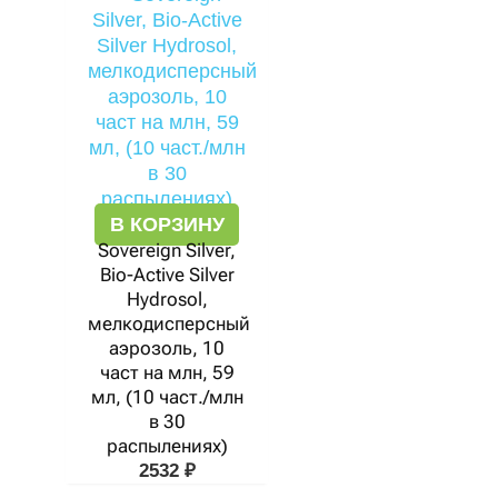
В КОРЗИНУ
Sovereign Silver,
Bio-Active Silver
Hydrosol,
мелкодисперсный
аэрозоль, 10
част на млн, 59
мл, (10 част./млн
в 30
распылениях)
2532
₽