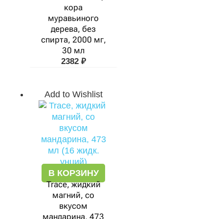
кора
муравьиного
дерева, без
спирта, 2000 мг,
30 мл
2382
₽
Add to Wishlist
В КОРЗИНУ
Trace, жидкий
магний, со
вкусом
мандарина, 473