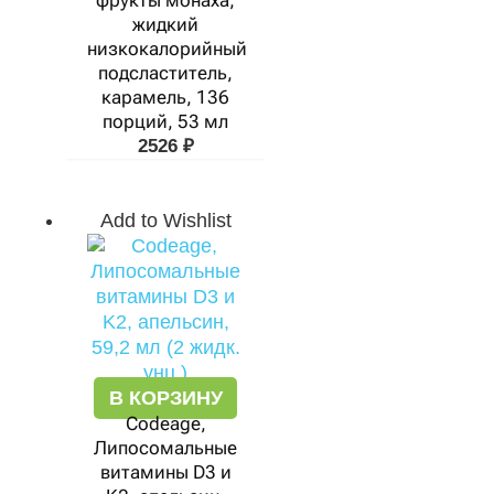
фрукты монаха,
жидкий
низкокалорийный
подсластитель,
карамель, 136
порций, 53 мл
2526
₽
Add to Wishlist
В КОРЗИНУ
Codeage,
Липосомальные
витамины D3 и