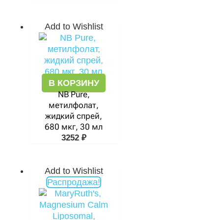
Add to Wishlist
В КОРЗИНУ
NB Pure,
метилфолат,
жидкий спрей,
680 мкг, 30 мл
3252
₽
Add to Wishlist
Первоначальная
Текущая
Распродажа!
цена
цена:
составляла
3188 ₽.
5853 ₽.