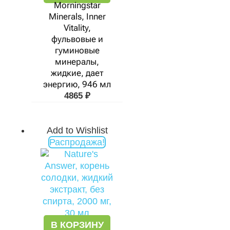
Morningstar
Minerals, Inner
Vitality,
фульвовые и
гуминовые
минералы,
жидкие, дает
энергию, 946 мл
4865
₽
Add to Wishlist
Первоначальная
Текущая
Распродажа!
цена
цена:
составляла
1531 ₽.
2392 ₽.
В КОРЗИНУ