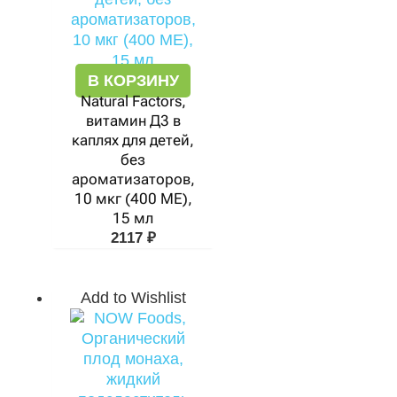
В КОРЗИНУ
Natural Factors,
витамин Д3 в
каплях для детей,
без
ароматизаторов,
10 мкг (400 МЕ),
15 мл
2117
₽
Add to Wishlist