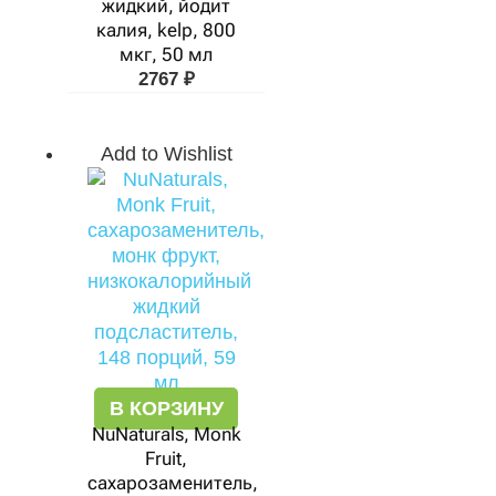
жидкий, йодит
калия, kelp, 800
мкг, 50 мл
2767
₽
Add to Wishlist
В КОРЗИНУ
NuNaturals, Monk
Fruit,
сахарозаменитель,