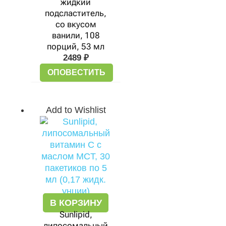
жидкий
подсластитель,
со вкусом
ванили, 108
порций, 53 мл
2489
₽
ОПОВЕСТИТЬ
Add to Wishlist
В КОРЗИНУ
Sunlipid,
липосомальный