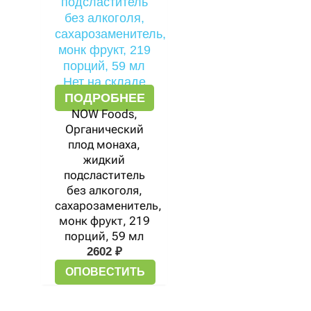
Нет на складе
ПОДРОБНЕЕ
NOW Foods,
Органический
плод монаха,
жидкий
подсластитель
без алкоголя,
сахарозаменитель,
монк фрукт, 219
порций, 59 мл
2602
₽
ОПОВЕСТИТЬ