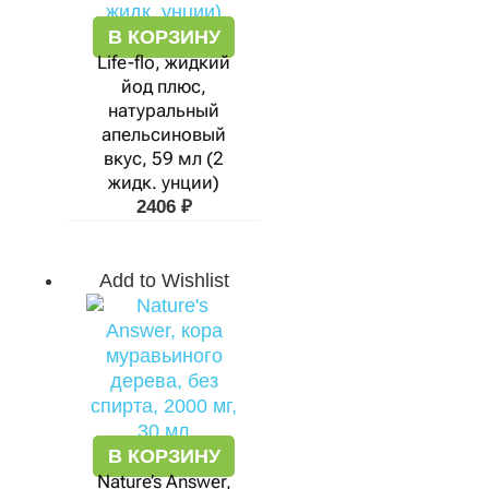
В КОРЗИНУ
Life-flo, жидкий
йод плюс,
натуральный
апельсиновый
вкус, 59 мл (2
жидк. унции)
2406
₽
Add to Wishlist
В КОРЗИНУ
Nature’s Answer,