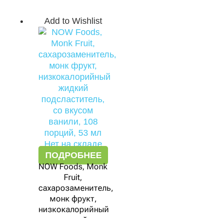
Add to Wishlist
Нет на складе
ПОДРОБНЕЕ
NOW Foods, Monk
Fruit,
сахарозаменитель,
монк фрукт,
низкокалорийный