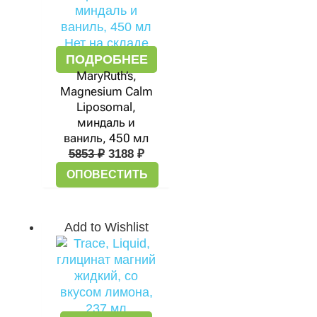
Нет на складе
ПОДРОБНЕЕ
MaryRuth’s,
Magnesium Calm
Liposomal,
миндаль и
ваниль, 450 мл
5853
₽
3188
₽
ОПОВЕСТИТЬ
Add to Wishlist