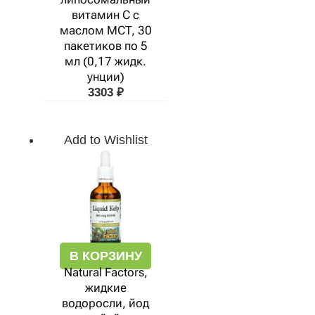
витамин C с
маслом MCT, 30
пакетиков по 5
мл (0,17 жидк.
унции)
3303
₽
Add to Wishlist
В КОРЗИНУ
Natural Factors,
жидкие
водоросли, йод