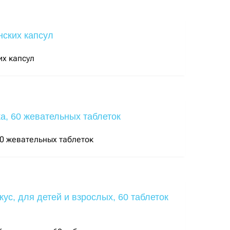
их капсул
60 жевательных таблеток