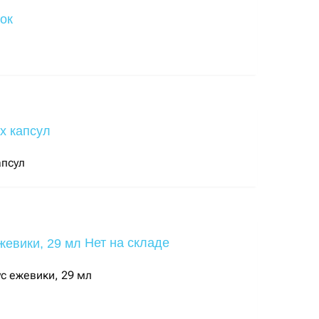
апсул
Нет на складе
ус ежевики, 29 мл