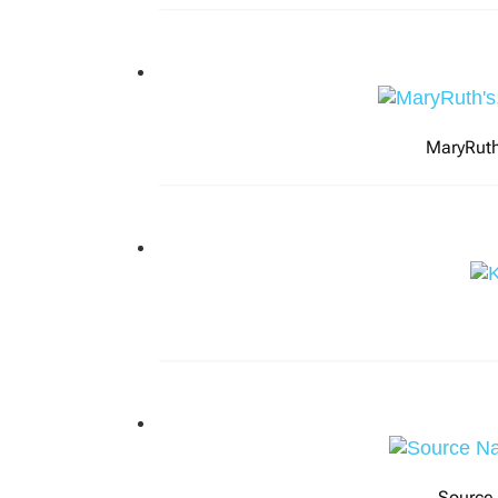
MaryRuth
Source