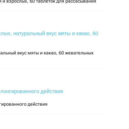
й и взрослых, 60 таблеток для рассасывания
альный вкус мяты и какао, 60 жевательных
нгированного действия