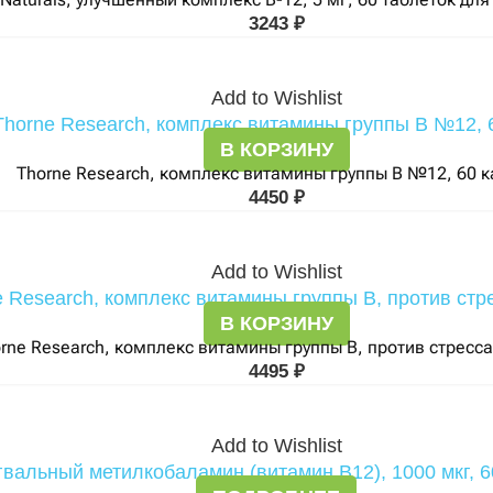
3243
₽
Add to Wishlist
В КОРЗИНУ
Thorne Research, комплекс витамины группы В №12, 60 к
4450
₽
Add to Wishlist
В КОРЗИНУ
rne Research, комплекс витамины группы В, против стресса
4495
₽
Add to Wishlist