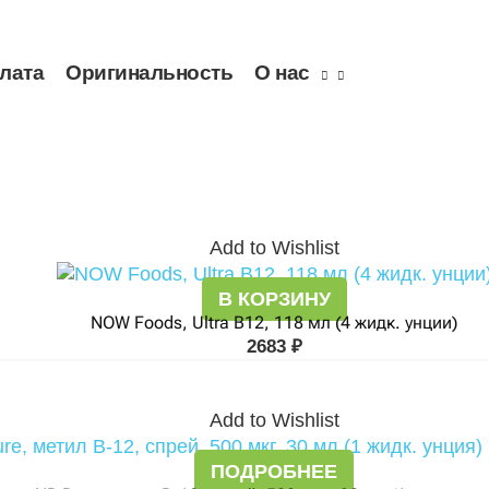
плата
Оригинальность
О нас
Add to Wishlist
В КОРЗИНУ
NOW Foods, Ultra B12, 118 мл (4 жидк. унции)
2683
₽
Add to Wishlist
ПОДРОБНЕЕ