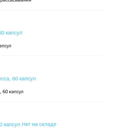
апсул
, 60 капсул
Нет на складе