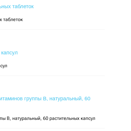
х таблеток
псул
пы В, натуральный, 60 растительных капсул