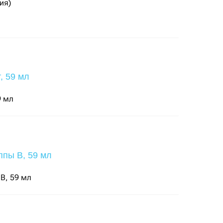
ия)
9 мл
 В, 59 мл