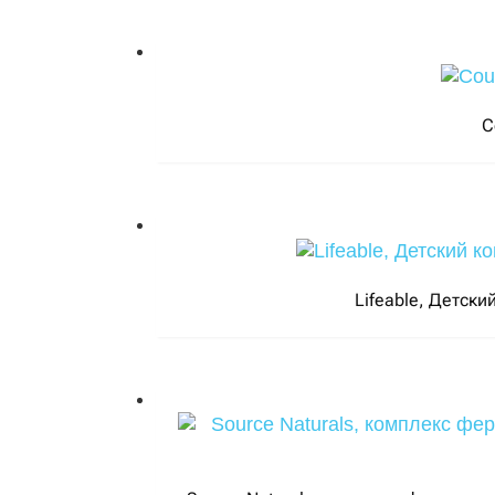
C
Lifeable, Детски