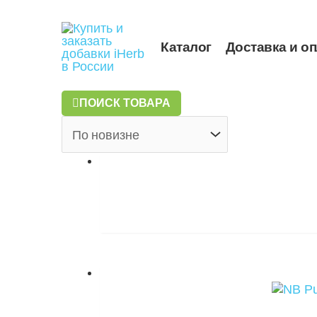
Перейти
к
содержимому
Каталог
Доставка и о
ПОИСК ТОВАРА