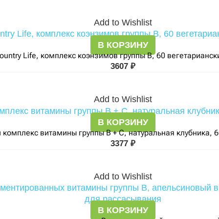
Add to Wishlist
В КОРЗИНУ
ountry Life, комплекс коэнзимов группы B, 60 вегетарианск
3607
₽
Add to Wishlist
В КОРЗИНУ
й комплекс витамины группы B + C, натуральная клубника, 
3377
₽
Add to Wishlist
В КОРЗИНУ