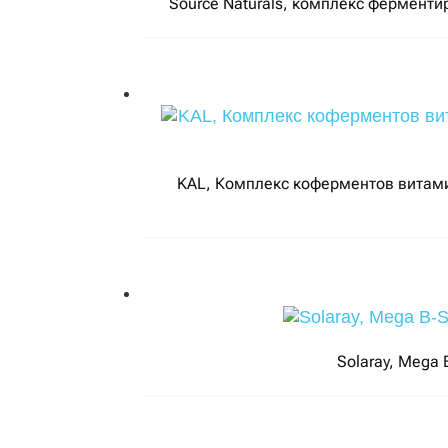
Source Naturals, комплекс ферменти
KAL, Комплекс коферментов витамин
Solaray, Mega 